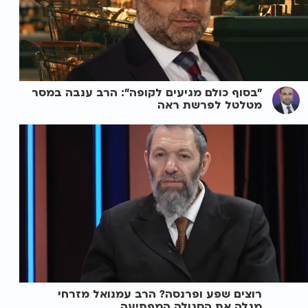
"בסוף כולם מגיעים לקופה": הרב ענבה במסר
מטלטל לפרשת ראה
רוצים שפע ופרנסה? הרב עמנואל מזרחי
מגלה את הסגולה המפתיעה