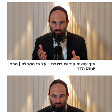
איך עושים קידוש בשבת - על פי הקבלה | הרב
יצחק הדר