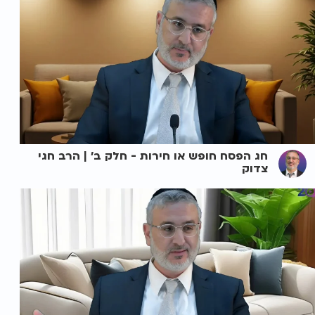
חג הפסח חופש או חירות - חלק ב' | הרב חגי
צדוק