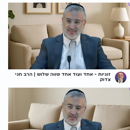
זוגיות - אחד ועוד אחד שווה שלוש | הרב חגי
צדוק