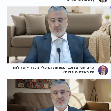
הרב חגי צדוק: המצוות הן כלי נהדר - אז למה
יש כאלה מוזרות?