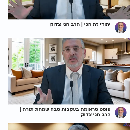
יהודי זה הכי | הרב חגי צדוק
פוסט טראומה בעקבות טבח שמחת תורה |
הרב חגי צדוק