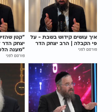
איך עושים קידוש בשבת - על
"קטן שהזיק
פי הקבלה | הרב יצחק הדר
יצחק הדר ד
"מענה הלכ
פורסם לפני
פורסם לפני