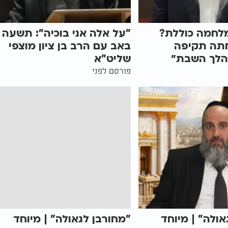
מלחמה כוללת?
"על אלה אני בוכיה": תשעה
תה תקיפה
באב עם הרב בן ציון מוצפי
הלך השבת״
שליט"א
פורסם לפני
אולה" | מיוחד
"מחורבן לגאולה" | מיוחד