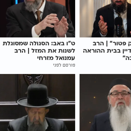
 פטור" | הרב
ט"ו באב: הסגולה שמסוגלת
יין בבית ההוראה
לשנות את המזל | הרב
ה"
עמנואל מזרחי
פורסם לפני