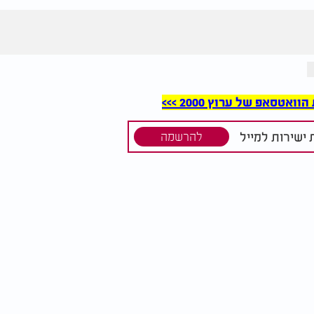
סאפ של ערוץ 2000 >>>
ישירות למייל
להרשמה