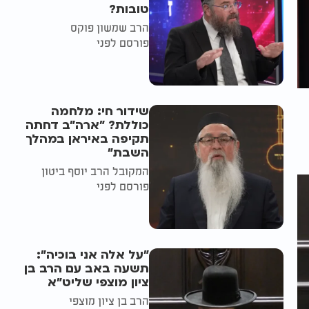
טובות?
הרב שמשון פוקס
פורסם לפני
שידור חי: מלחמה
כוללת? ״ארה"ב דחתה
תקיפה באיראן במהלך
השבת״
המקובל הרב יוסף ביטון
פורסם לפני
"על אלה אני בוכיה":
תשעה באב עם הרב בן
ציון מוצפי שליט"א
הרב בן ציון מוצפי