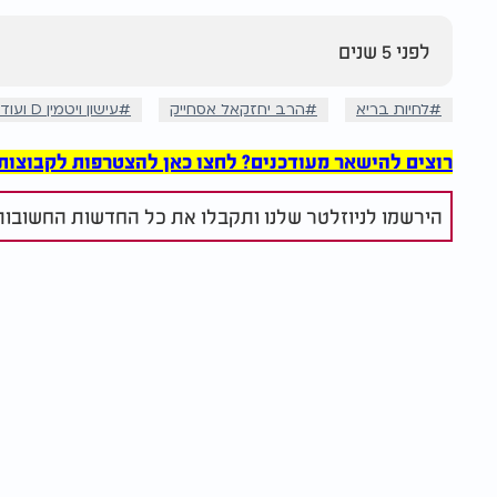
לפני 5 שנים
לחיות בריא
הרב יחזקאל אסחייק
עישון ויטמין D ועוד
רוצים להישאר מעודכנים? לחצו כאן להצטרפות לקבוצות הוואט
הירשמו לניוזלטר שלנו ותקבלו את כל החדשות החשובות 