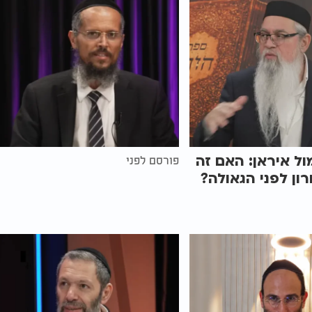
ל איראן: האם זה
פורסם לפני
ון לפני הגאולה?