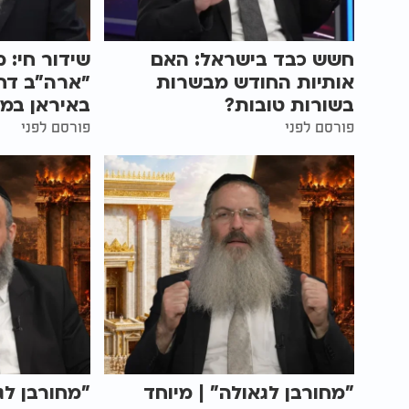
חשש כבד בישראל: האם
שידור חי: 
אותיות החודש מבשרות
״ארה"ב דח
בשורות טובות?
באיראן במ
פורסם לפני
פורסם לפני
"מחורבן לגאולה" | מיוחד
"מחורבן לג