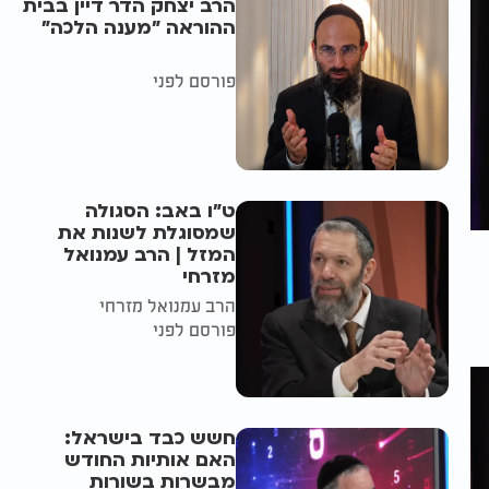
הרב יצחק הדר דיין בבית
ההוראה "מענה הלכה"
פורסם לפני
ט"ו באב: הסגולה
שמסוגלת לשנות את
המזל | הרב עמנואל
מזרחי
הרב עמנואל מזרחי
פורסם לפני
חשש כבד בישראל:
האם אותיות החודש
מבשרות בשורות