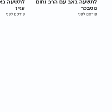
לתשעה באב עם הרב נחום
לתשעה באב
נוסבכר
עזיז
פורסם לפני
פורסם לפני