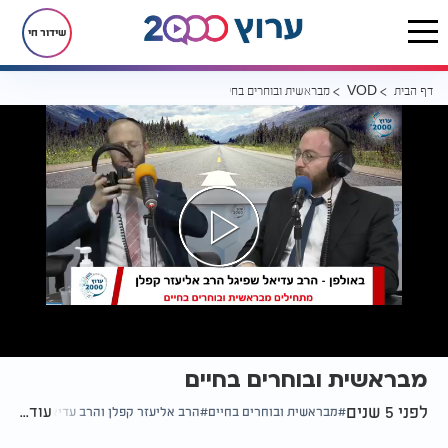
שידור חי
דף הבית
מבראשית ובוחרים בחיים
VOD
מבראשית ובוחרים בחיים
לפני 5 שנים
עוד...
מבראשית ובוחרים בחיים
הרב אליעזר קפלן והרב עדיאל שפיגל