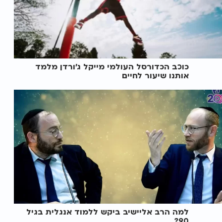
כוכב הכדורסל העולמי מייקל ג’ורדן מלמד
אותנו שיעור לחיים
למה הרב אליישיב ביקש ללמוד אנגלית בגיל
90?