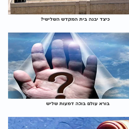
כיצד יבנה בית המקדש השלישי?
בורא עולם בוכה דמעות שליש