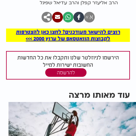
הרב אליעזר קפלן והרב עדיאל שפיגל
א
א
רוצים להישאר מעודכנים? לחצו כאן להצטרפות
לקבוצות הוואטסאפ של ערוץ 2000 >>>
הירשמו לניוזלטר שלנו ותקבלו את כל החדשות
החשובות ישירות למייל
להרשמה
עוד מאותו מרצה