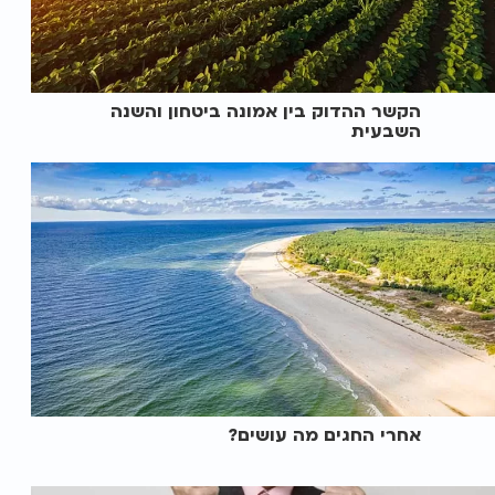
הקשר ההדוק בין אמונה ביטחון והשנה
השבעית
אחרי החגים מה עושים?