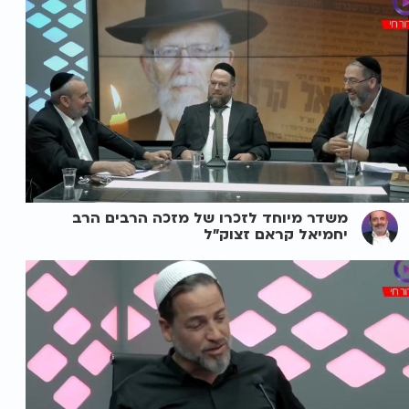
משדר מיוחד לזכרו של מזכה הרבים הרב
יחמיאל קראם זצוק"ל