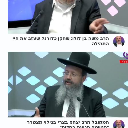
הרב משה בן לולו: שחקן כדורגל שעזב את חיי
התהילה
המקובל הרב יצחק בצרי בגילוי מצמרר
"הנשמה הגיעה בחלום"