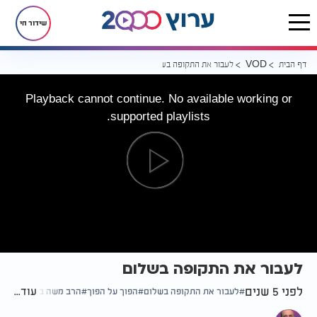
שידור חי
דף הבית
לעבור את התקופה בשלום
VOD
Playback cannot continue. No available working or
supported playlists.
לעבור את התקופה בשלום
לפני 5 שנים
עוד...
לעבור את התקופה בשלום
הפוך על הפוך
הרב משה בן לולו