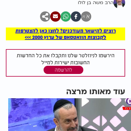
הרב משה בן לולו
א
א
רוצים להישאר מעודכנים? לחצו כאן להצטרפות
לקבוצות הוואטסאפ של ערוץ 2000 >>>
הירשמו לניוזלטר שלנו ותקבלו את כל החדשות
החשובות ישירות למייל
להרשמה
עוד מאותו מרצה