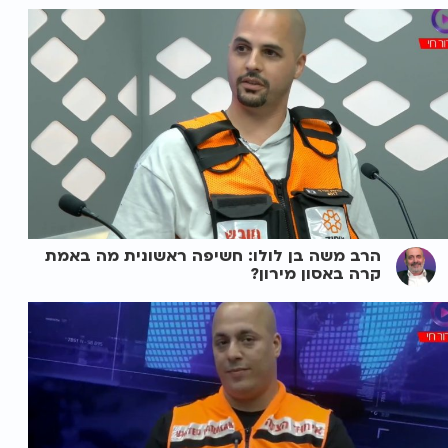
הרב משה בן לולו: חשיפה ראשונית מה באמת
קרה באסון מירון?