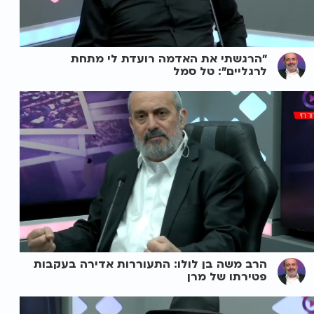
"הרגשתי את האדמה רועדת לי מתחת
לרגליים": טל סמל
הרב משה בן לולו: התעוררות אדירה בעקבות
פטירתו של מרן