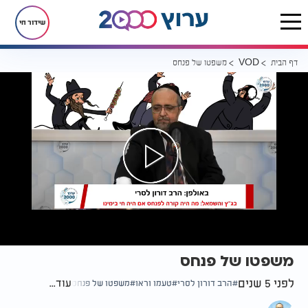
שידור חי
דף הבית
משפטו של פנחס
VOD
משפטו של פנחס
לפני 5 שנים
עוד...
הרב דורון לסרי
טעמו וראו
משפטו של פנחס