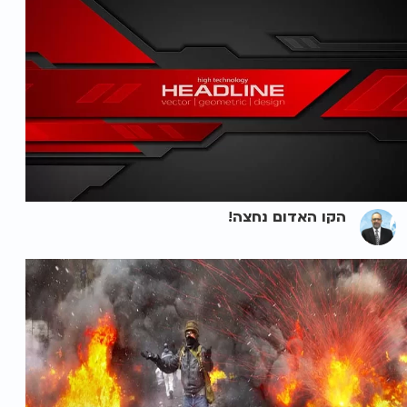
הקו האדום נחצה!