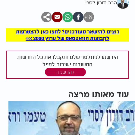
הרב דורון לסרי
א
א
רוצים להישאר מעודכנים? לחצו כאן להצטרפות
לקבוצות הוואטסאפ של ערוץ 2000 >>>
הירשמו לניוזלטר שלנו ותקבלו את כל החדשות
החשובות ישירות למייל
להרשמה
עוד מאותו מרצה