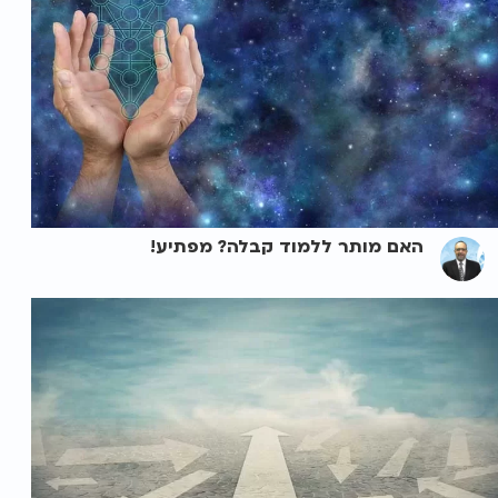
האם מותר ללמוד קבלה? מפתיע!