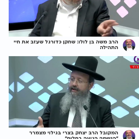
הרב משה בן לולו: שחקן כדורגל שעזב את חיי
התהילה
המקובל הרב יצחק בצרי בגילוי מצמרר
"הנשמה הגיעה בחלום"