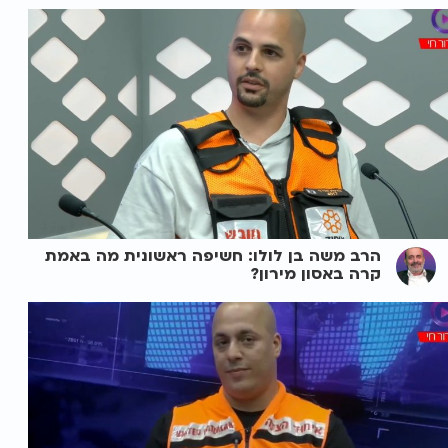
הרב משה בן לולו: חשיפה ראשונית מה באמת
קרה באסון מירון?