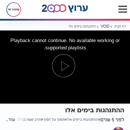
שידור חי
דף הבית
ההתנהגות בימים אלו
VOD
Playback cannot continue. No available working or
supported playlists.
ההתנהגות בימים אלו
לפני 5 שנים
עוד...
ההתנהגות בימים אלו
הפוך על הפוך
הרב משה בן לולו