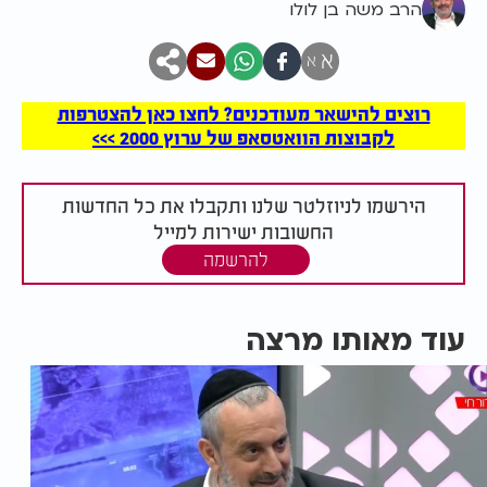
הרב משה בן לולו
א
א
רוצים להישאר מעודכנים? לחצו כאן להצטרפות
לקבוצות הוואטסאפ של ערוץ 2000 >>>
הירשמו לניוזלטר שלנו ותקבלו את כל החדשות
החשובות ישירות למייל
להרשמה
עוד מאותו מרצה