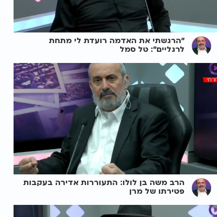
"הרגשתי את האדמה רועדת לי מתחת
לרגליים": טל סמל
הרב משה בן לולו: התעוררות אדירה בעקבות
פטירתו של מרן