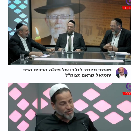
משדר מיוחד לזכרו של מזכה הרבים הרב
יחמיאל קראם זצוק"ל