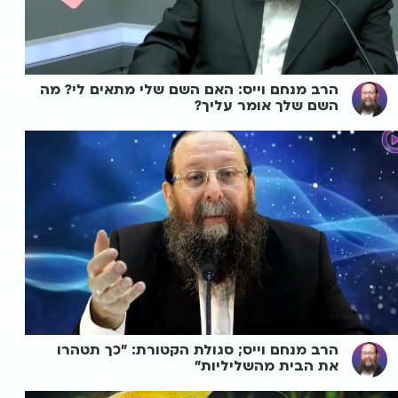
הרב מנחם וייס: האם השם שלי מתאים לי? מה
השם שלך אומר עליך?
הרב מנחם וייס; סגולת הקטורת: "כך תטהרו
את הבית מהשליליות"