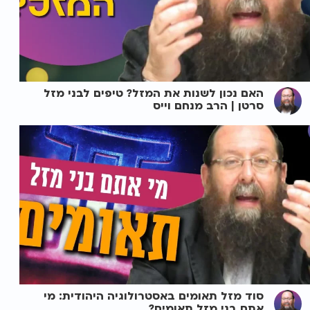
האם נכון לשנות את המזל? טיפים לבני מזל
סרטן | הרב מנחם וייס
סוד מזל תאומים באסטרולוגיה היהודית: מי
אתם בני מזל תאומים?