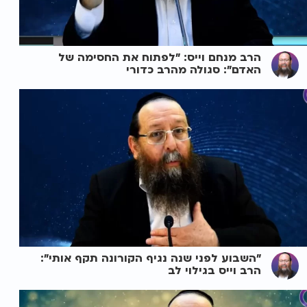
הרב מנחם וייס: "לפתוח את החסימה של
האדם": סגולה מהרב כדורי
"השבוע לפני שנה נגיף הקורונה תקף אותי":
הרב וייס בגילוי לב