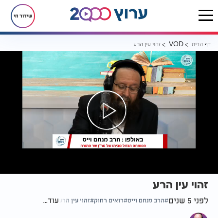
שידור חי
דף הבית
זהוי עין הרע
VOD
זהוי עין הרע
לפני 5 שנים
עוד...
הרב מנחם וייס
רואים רחוק
זהוי עין הרע