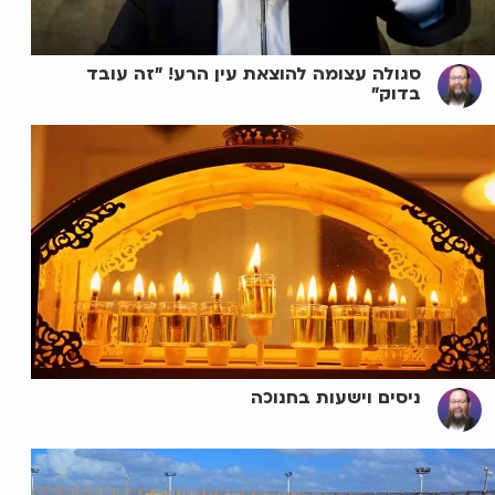
סגולה עצומה להוצאת עין הרע! "זה עובד
בדוק"
ניסים וישעות בחנוכה