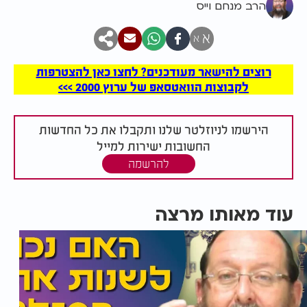
הרב מנחם וייס
א
א
רוצים להישאר מעודכנים? לחצו כאן להצטרפות
לקבוצות הוואטסאפ של ערוץ 2000 >>>
הירשמו לניוזלטר שלנו ותקבלו את כל החדשות
החשובות ישירות למייל
להרשמה
עוד מאותו מרצה