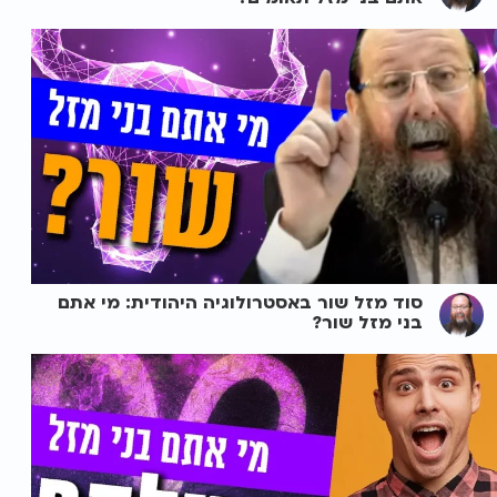
סוד מזל שור באסטרולוגיה היהודית: מי אתם
בני מזל שור?