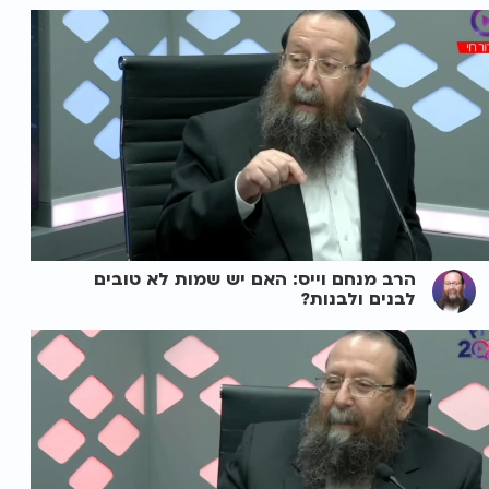
הרב מנחם וייס: האם יש שמות לא טובים
לבנים ולבנות?