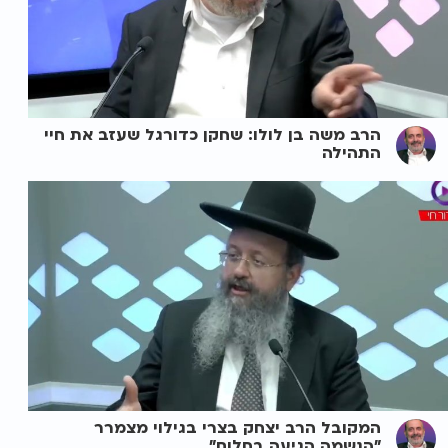
הרב משה בן לולו: שחקן כדורגל שעזב את חיי
התהילה
המקובל הרב יצחק בצרי בגילוי מצמרר
"הנשמה הגיעה בחלום"