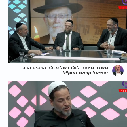
משדר מיוחד לזכרו של מזכה הרבים הרב
יחמיאל קראם זצוק"ל