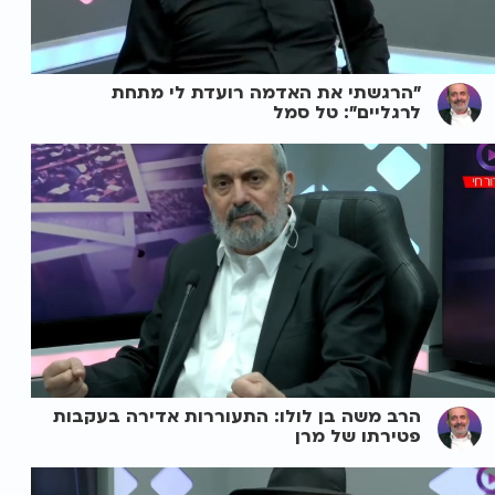
"הרגשתי את האדמה רועדת לי מתחת
לרגליים": טל סמל
הרב משה בן לולו: התעוררות אדירה בעקבות
פטירתו של מרן