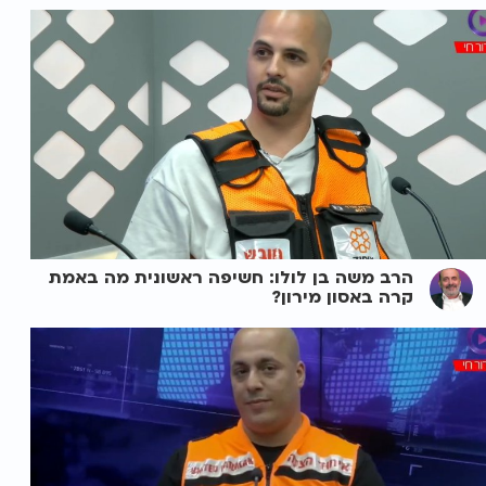
הרב משה בן לולו: חשיפה ראשונית מה באמת
קרה באסון מירון?