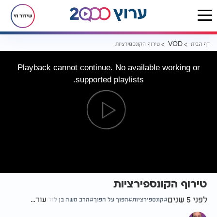
שידור חי
דף הבית
טירוף הקונספירציות
VOD
Playback cannot continue. No available working or
supported playlists.
טירוף הקונספירציות
לפני 5 שנים
עוד...
קונספירציות
הפוך על הפוך
הרב משה בן לולו