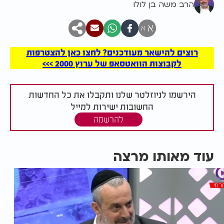
הרב משה בן לולו
א
א
רוצים להישאר מעודכנים? לחצו כאן להצטרפות
לקבוצות הוואטסאפ של ערוץ 2000 >>>
הירשמו לניוזלטר שלנו ותקבלו את כל החדשות
החשובות ישירות למייל
להרשמה
עוד מאותו מרצה