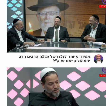
משדר מיוחד לזכרו של מזכה הרבים הרב
יחמיאל קראם זצוק"ל