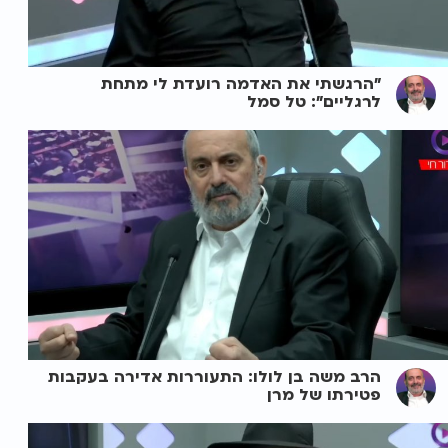
"הרגשתי את האדמה רועדת לי מתחת
לרגליים": טל סמל
הרב משה בן לולו: התעוררות אדירה בעקבות
פטירתו של מרן