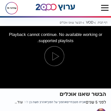
שידור חי
דף הבית
הבשר שאנו אוכלים
VOD
Playback cannot continue. No available working or
supported playlists.
הבשר שאנו אוכלים
לפני 5 שנים
עוד...
בית מטבחיים
הפוך על הפוך
הרב משה בן לולו