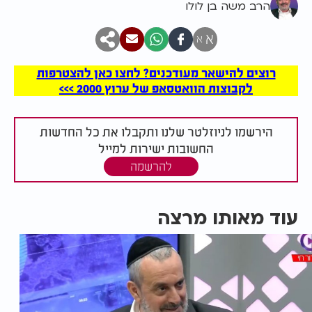
הרב משה בן לולו
א
א
רוצים להישאר מעודכנים? לחצו כאן להצטרפות
לקבוצות הוואטסאפ של ערוץ 2000 >>>
הירשמו לניוזלטר שלנו ותקבלו את כל החדשות
החשובות ישירות למייל
להרשמה
עוד מאותו מרצה