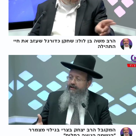
הרב משה בן לולו: שחקן כדורגל שעזב את חיי
התהילה
המקובל הרב יצחק בצרי בגילוי מצמרר
"הנשמה הגיעה בחלום"