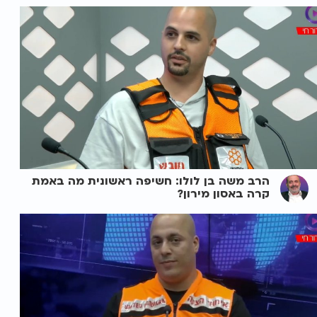
הרב משה בן לולו: חשיפה ראשונית מה באמת
קרה באסון מירון?