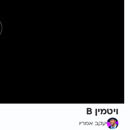
ויטמין B
יעקב אמריו