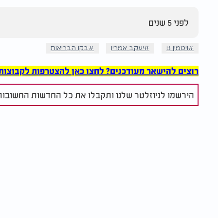
לפני 5 שנים
ויטמין B
יעקב אמריו
בקו הבריאות
רוצים להישאר מעודכנים? לחצו כאן להצטרפות לקבוצות הוואט
הירשמו לניוזלטר שלנו ותקבלו את כל החדשות החשובות 