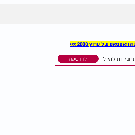
סאפ של ערוץ 2000 >>>
ישירות למייל
להרשמה