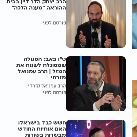
הרב יצחק הדר דיין בבית
ההוראה "מענה הלכה"
פורסם לפני
ט"ו באב: הסגולה
שמסוגלת לשנות את
המזל | הרב עמנואל
מזרחי
הרב עמנואל מזרחי
פורסם לפני
חשש כבד בישראל:
האם אותיות החודש
מבשרות בשורות