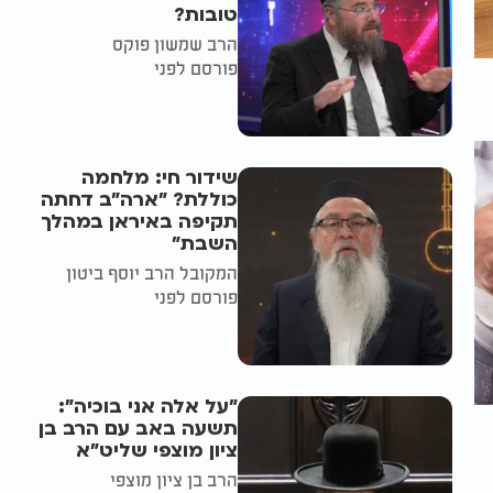
טובות?
הרב שמשון פוקס
פורסם לפני
שידור חי: מלחמה
כוללת? ״ארה"ב דחתה
תקיפה באיראן במהלך
השבת״
המקובל הרב יוסף ביטון
פורסם לפני
"על אלה אני בוכיה":
תשעה באב עם הרב בן
ציון מוצפי שליט"א
הרב בן ציון מוצפי