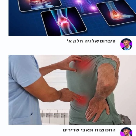
פיברומיאלגיה חלק א'
התכווצות וכאבי שרירים