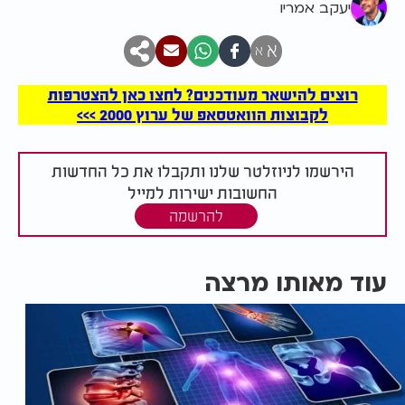
יעקב אמריו
א
א
רוצים להישאר מעודכנים? לחצו כאן להצטרפות
לקבוצות הוואטסאפ של ערוץ 2000 >>>
הירשמו לניוזלטר שלנו ותקבלו את כל החדשות
החשובות ישירות למייל
להרשמה
עוד מאותו מרצה