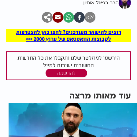
הרב רפאל אוחיון
א
א
רוצים להישאר מעודכנים? לחצו כאן להצטרפות
לקבוצות הוואטסאפ של ערוץ 2000 >>>
הירשמו לניוזלטר שלנו ותקבלו את כל החדשות
החשובות ישירות למייל
להרשמה
עוד מאותו מרצה