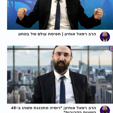
הרב רפאל אוחיון | תפיסת עולם של בטחון
הרב רפאל אוחיון; "רוסיה מתכננת משהו ב-48
השעות הקרובות"