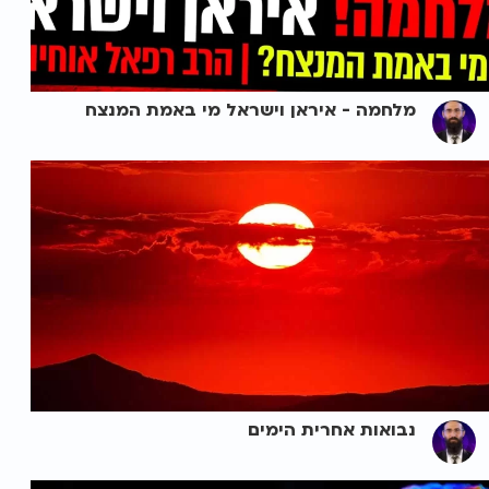
מלחמה - איראן וישראל מי באמת המנצח
נבואות אחרית הימים