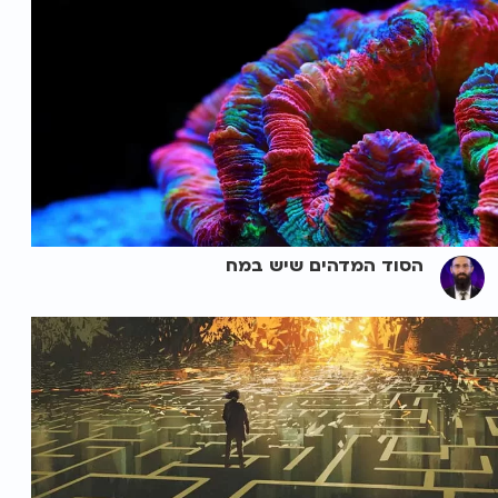
הסוד המדהים שיש במח