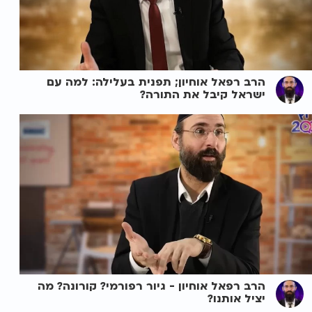
הרב רפאל אוחיון; תפנית בעלילה: למה עם
ישראל קיבל את התורה?
הרב רפאל אוחיון - גיור רפורמי? קורונה? מה
יציל אותנו?