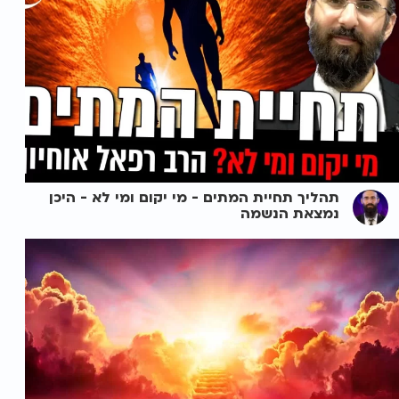
תהליך תחיית המתים - מי יקום ומי לא - היכן
נמצאת הנשמה