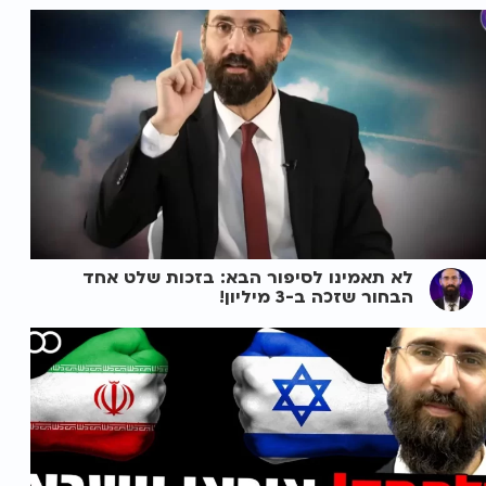
לא תאמינו לסיפור הבא: בזכות שלט אחד
הבחור שזכה ב-3 מיליון!