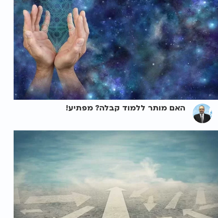
האם מותר ללמוד קבלה? מפתיע!