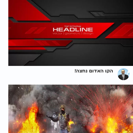
הקו האדום נחצה!