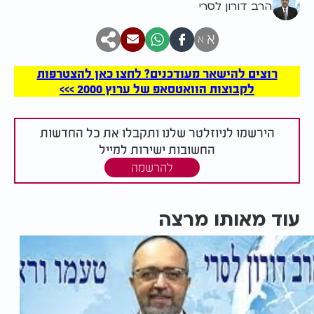
הרב דורון לסרי
א
א
רוצים להישאר מעודכנים? לחצו כאן להצטרפות
לקבוצות הוואטסאפ של ערוץ 2000 >>>
הירשמו לניוזלטר שלנו ותקבלו את כל החדשות
החשובות ישירות למייל
להרשמה
עוד מאותו מרצה