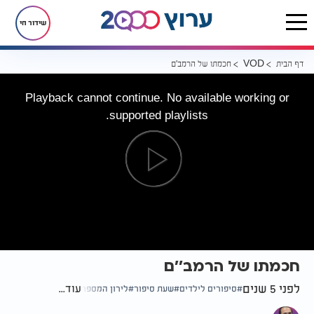
שידור חי
דף הבית
חכמתו של הרמב''ם
VOD
Playback cannot continue. No available working or
supported playlists.
חכמתו של הרמב''ם
לפני 5 שנים
עוד...
סיפורים לילדים
שעת סיפור
לירון המספר