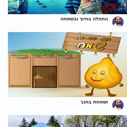
התחלה בחיוך ובשמחה
ושמחת בחגך