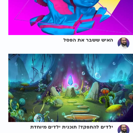
האיש ששבר את הפסל
ילדים להתפקד! תוכנית ילדים מיוחדת