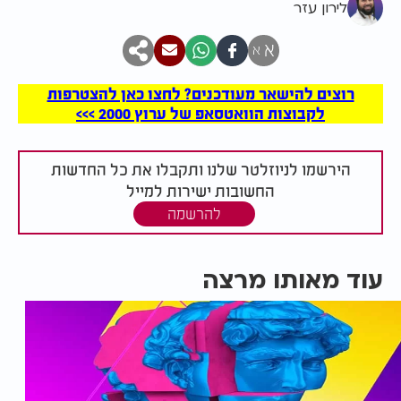
לירון עזר
א
א
רוצים להישאר מעודכנים? לחצו כאן להצטרפות
לקבוצות הוואטסאפ של ערוץ 2000 >>>
הירשמו לניוזלטר שלנו ותקבלו את כל החדשות
החשובות ישירות למייל
להרשמה
עוד מאותו מרצה