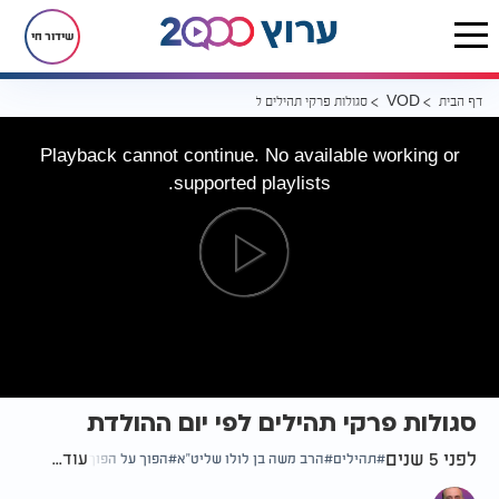
שידור חי
דף הבית
סגולות פרקי תהילים לפי יום ההולדת
VOD
Playback cannot continue. No available working or
supported playlists.
סגולות פרקי תהילים לפי יום ההולדת
לפני 5 שנים
עוד...
תהילים
הרב משה בן לולו שליט"א
הפוך על הפוך