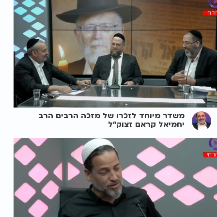
משדר מיוחד לזכרו של מזכה הרבים הרב
יחמיאל קראם זצוק"ל