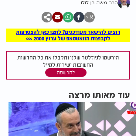
הרב משה בן לולו
א
א
רוצים להישאר מעודכנים? לחצו כאן להצטרפות
לקבוצות הוואטסאפ של ערוץ 2000 >>>
הירשמו לניוזלטר שלנו ותקבלו את כל החדשות
החשובות ישירות למייל
להרשמה
עוד מאותו מרצה