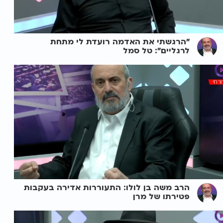
"הרגשתי את האדמה רועדת לי מתחת
לרגליים": טל סמל
הרב משה בן לולו: התעוררות אדירה בעקבות
פטירתו של מרן