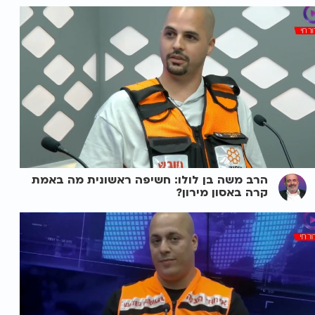
הרב משה בן לולו: חשיפה ראשונית מה באמת
קרה באסון מירון?