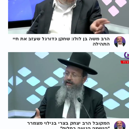
הרב משה בן לולו: שחקן כדורגל שעזב את חיי
התהילה
המקובל הרב יצחק בצרי בגילוי מצמרר
"הנשמה הגיעה בחלום"