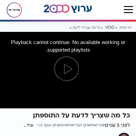
שידור חי
דף הבית
כל מה שצריך לדעת על התוספתן
VOD
Playback cannot continue. No available working or
supported playlists.
כל מה שצריך לדעת על התוספתן
לפני 5 שנים
עוד...
בריאות
בקו הבריאות
המאבחן יעקב אמריו