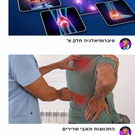
פיברומיאלגיה חלק א'
התכווצות וכאבי שרירים