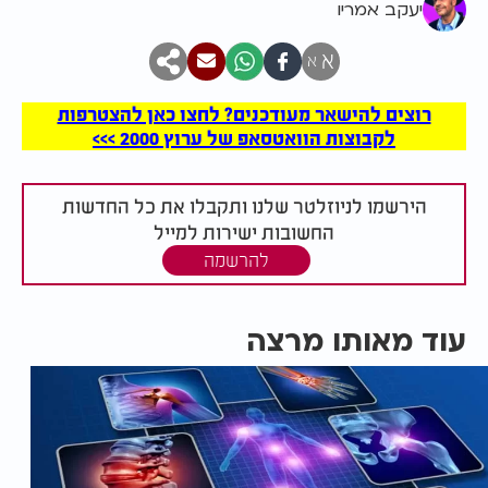
יעקב אמריו
א
א
רוצים להישאר מעודכנים? לחצו כאן להצטרפות
לקבוצות הוואטסאפ של ערוץ 2000 >>>
הירשמו לניוזלטר שלנו ותקבלו את כל החדשות
החשובות ישירות למייל
להרשמה
עוד מאותו מרצה