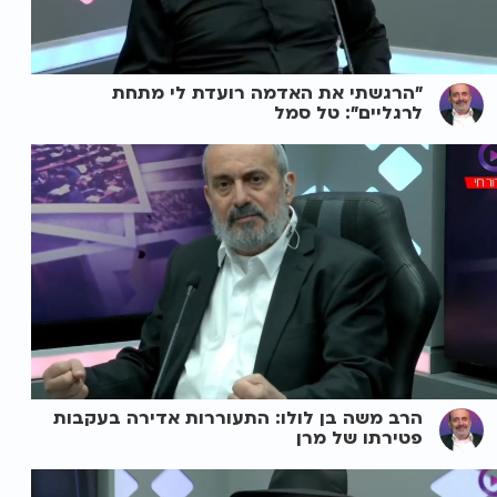
"הרגשתי את האדמה רועדת לי מתחת
לרגליים": טל סמל
הרב משה בן לולו: התעוררות אדירה בעקבות
פטירתו של מרן