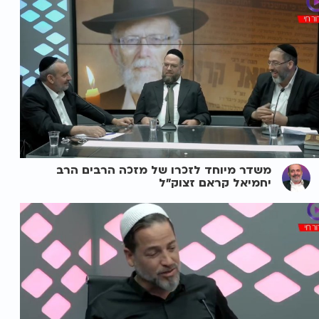
משדר מיוחד לזכרו של מזכה הרבים הרב
יחמיאל קראם זצוק"ל