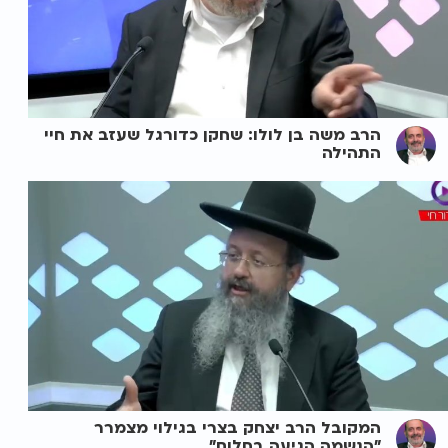
הרב משה בן לולו: שחקן כדורגל שעזב את חיי
התהילה
המקובל הרב יצחק בצרי בגילוי מצמרר
"הנשמה הגיעה בחלום"