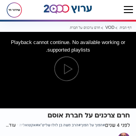
שידור חי
דף הבית
חרם צרכנים על חברת אוסם
VOD
Playback cannot continue. No available working or
supported playlists.
חרם צרכנים על חברת אוסם
לפני 4 שנים
עוד...
הפוך על הפוך
הרב משה בן לולו שליט"א
אקטואליה יהודית