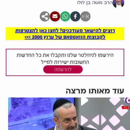
הרב משה בן לולו
א
א
רוצים להישאר מעודכנים? לחצו כאן להצטרפות
לקבוצות הוואטסאפ של ערוץ 2000 >>>
הירשמו לניוזלטר שלנו ותקבלו את כל החדשות
החשובות ישירות למייל
להרשמה
עוד מאותו מרצה