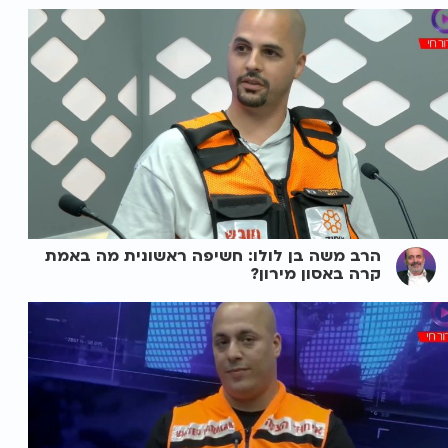
הרב משה בן לולו: חשיפה ראשונית מה באמת
קרה באסון מירון?