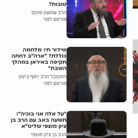
טובות?
הרב שמשון פוקס
פורסם לפני
שידור חי: מלחמה
כוללת? ״ארה"ב דחתה
תקיפה באיראן במהלך
השבת״
המקובל הרב יוסף ביטון
פורסם לפני
"על אלה אני בוכיה":
תשעה באב עם הרב בן
ציון מוצפי שליט"א
הרב בן ציון מוצפי