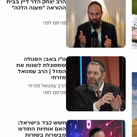
הרב יצחק הדר דיין בבית
ההוראה "מענה הלכה"
פורסם לפני
ט"ו באב: הסגולה
שמסוגלת לשנות את
המזל | הרב עמנואל
מזרחי
הרב עמנואל מזרחי
פורסם לפני
חשש כבד בישראל:
האם אותיות החודש
מבשרות בשורות