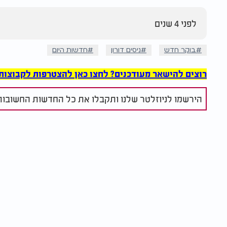
לפני 4 שנים
בוקר חדש
ניסים דורון
חדשות היום
רוצים להישאר מעודכנים? לחצו כאן להצטרפות לקבוצות הוואט
הירשמו לניוזלטר שלנו ותקבלו את כל החדשות החשובות 