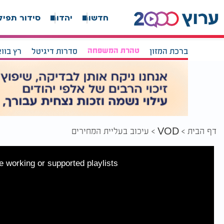
חדשות
יהדות
סידור תפיל
ברכת המזון
טהרת המשפחה
סדרות דיגיטל
רץ בוו
דף הבית
עיכוב בעליית המחירים
VOD
 working or supported playlists.