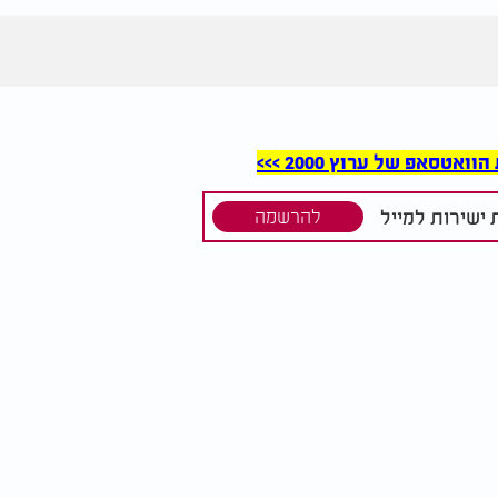
סאפ של ערוץ 2000 >>>
ישירות למייל
להרשמה