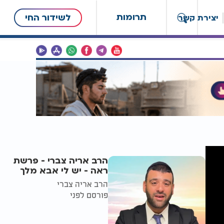
תרומות
לשידור החי
יצירת קשר
הרב אריה צברי - פרשת
ראה - יש לי אבא מלך
הרב אריה צברי
פורסם לפני