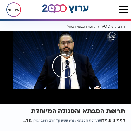
שידור חי
דף הבית
תרופת הסבתא והסגולה המיוחדת
VOD
תרופת הסבתא והסגולה המיוחדת
לפני 4 שנים
עוד...
תרופת הסבתא
זרע שמשון
הרב ראובן גולן