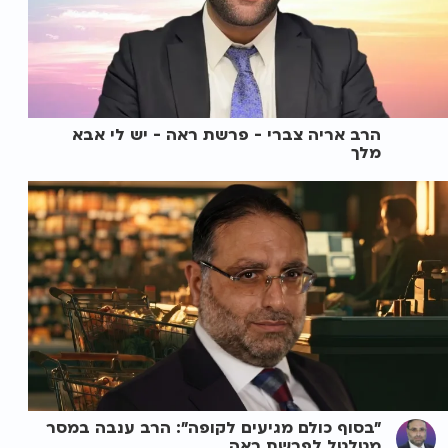
הרב אריה צברי - פרשת ראה - יש לי אבא
מלך
"בסוף כולם מגיעים לקופה": הרב ענבה במסר
מטלטל לפרשת ראה