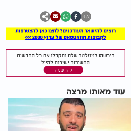
א
א
רוצים להישאר מעודכנים? לחצו כאן להצטרפות
לקבוצות הוואטסאפ של ערוץ 2000 >>>
הירשמו לניוזלטר שלנו ותקבלו את כל החדשות
החשובות ישירות למייל
להרשמה
עוד מאותו מרצה