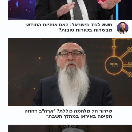
חשש כבד בישראל: האם אותיות החודש
מבשרות בשורות טובות?
שידור חי: מלחמה כוללת? ״ארה"ב דחתה
תקיפה באיראן במהלך השבת״