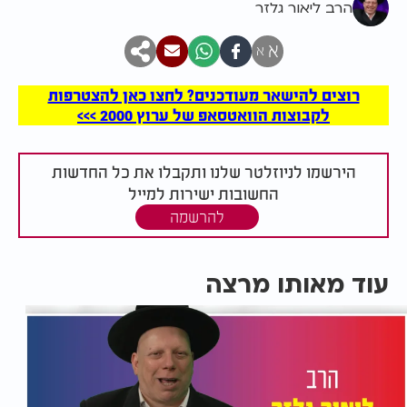
הרב ליאור גלזר
א
א
רוצים להישאר מעודכנים? לחצו כאן להצטרפות
לקבוצות הוואטסאפ של ערוץ 2000 >>>
הירשמו לניוזלטר שלנו ותקבלו את כל החדשות
החשובות ישירות למייל
להרשמה
עוד מאותו מרצה