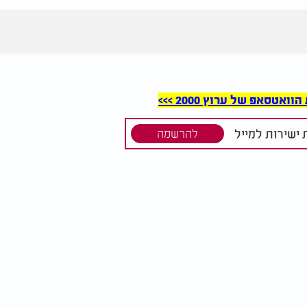
סאפ של ערוץ 2000 >>>
ישירות למייל
להרשמה