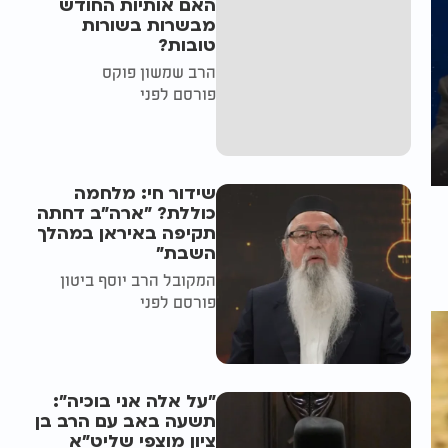
האם אותיות החודש
מבשרות בשורות
טובות?
הרב שמשון פוקס
פורסם לפני
שידור חי: מלחמה
כוללת? ״ארה"ב דחתה
תקיפה באיראן במהלך
השבת״
המקובל הרב יוסף ביטון
פורסם לפני
"על אלה אני בוכיה":
תשעה באב עם הרב בן
ציון מוצפי שליט"א