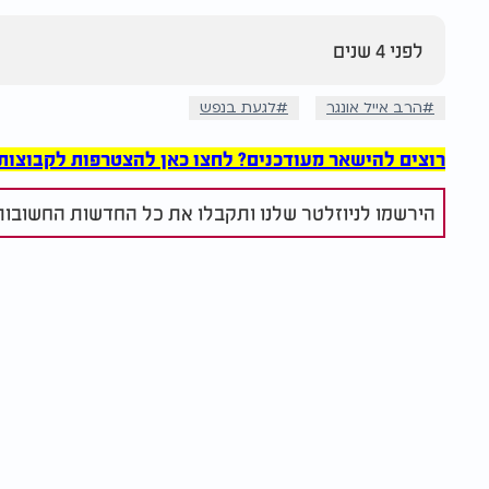
לפני 4 שנים
הרב אייל אונגר
לגעת בנפש
רוצים להישאר מעודכנים? לחצו כאן להצטרפות לקבוצות הוואט
הירשמו לניוזלטר שלנו ותקבלו את כל החדשות החשובות 