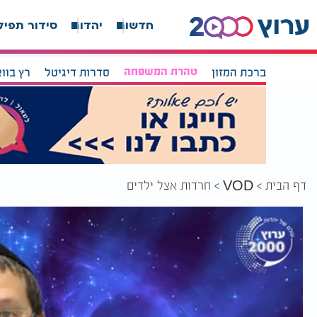
חדשות
יהדות
סידור תפיל
ברכת המזון
טהרת המשפחה
סדרות דיגיטל
רץ בוו
דף הבית
חרדות אצל ילדים
VOD