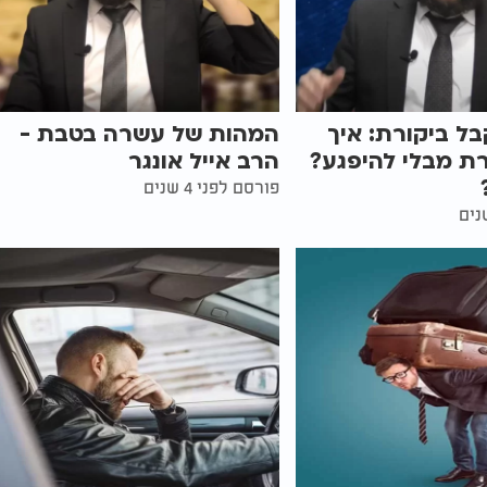
בל ביקורת: איך
המהות של עשרה בטבת -
ת מבלי להיפגע?
הרב אייל אונגר
פורסם לפני 4 שנים