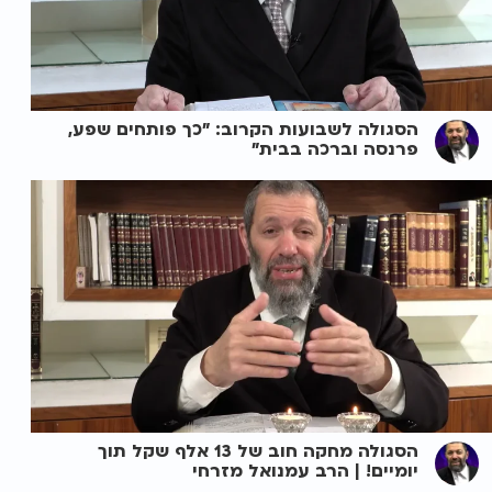
הסגולה לשבועות הקרוב: "כך פותחים שפע,
פרנסה וברכה בבית"
הסגולה מחקה חוב של 13 אלף שקל תוך
יומיים! | הרב עמנואל מזרחי