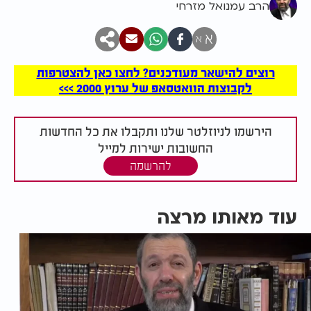
הרב עמנואל מזרחי
א
א
רוצים להישאר מעודכנים? לחצו כאן להצטרפות
לקבוצות הוואטסאפ של ערוץ 2000 >>>
הירשמו לניוזלטר שלנו ותקבלו את כל החדשות
החשובות ישירות למייל
להרשמה
עוד מאותו מרצה