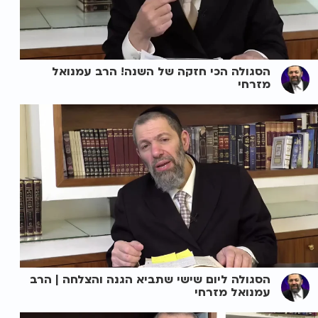
הסגולה הכי חזקה של השנה! הרב עמנואל
מזרחי
הסגולה ליום שישי שתביא הגנה והצלחה | הרב
עמנואל מזרחי