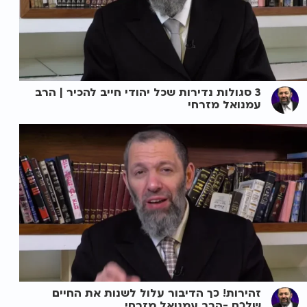
3 סגולות נדירות שכל יהודי חייב להכיר | הרב
עמנואל מזרחי
זהירות! כך הדיבור עלול לשנות את החיים
שלכם -הרב עמנואל מזרחי