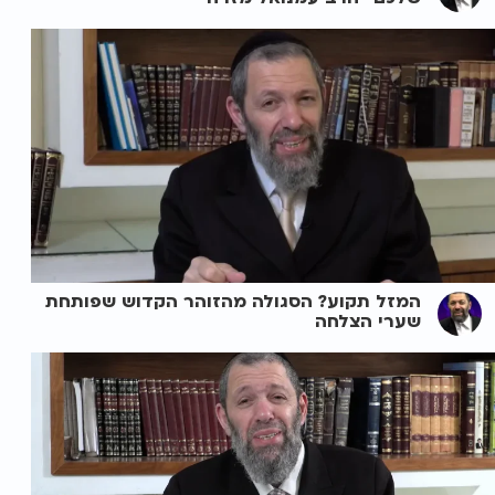
המזל תקוע? הסגולה מהזוהר הקדוש שפותחת
שערי הצלחה