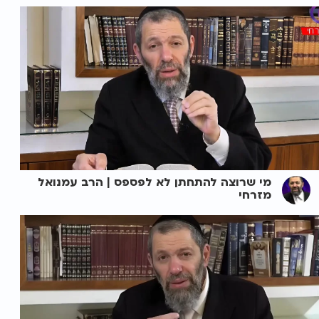
מי שרוצה להתחתן לא לפספס | הרב עמנואל
מזרחי