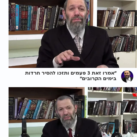
"אמרו זאת 3 פעמים ותזכו להסיר חרדות
בימים הקרובים"