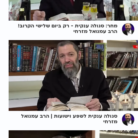
מחר: סגולה ענקית - רק ביום שלישי הקרוב!
הרב עמנואל מזרחי
סגולה ענקית לשפע וישועות | הרב עמנואל
מזרחי