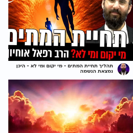
תהליך תחיית המתים - מי יקום ומי לא - היכן
נמצאת הנשמה