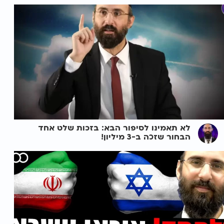
לא תאמינו לסיפור הבא: בזכות שלט אחד
הבחור שזכה ב-3 מיליון!