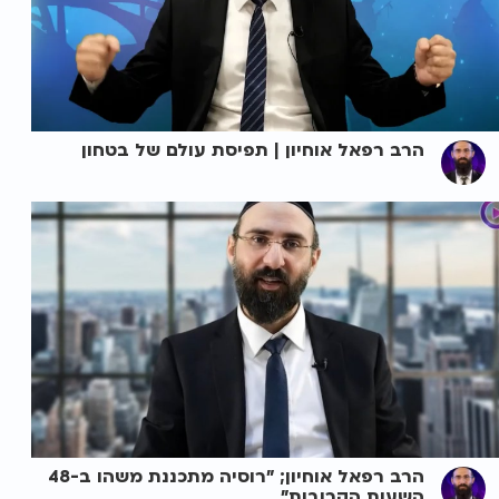
הרב רפאל אוחיון | תפיסת עולם של בטחון
הרב רפאל אוחיון; "רוסיה מתכננת משהו ב-48
השעות הקרובות"