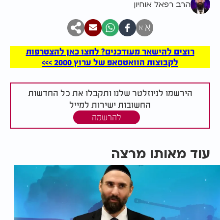
הרב רפאל אוחיון
א
א
רוצים להישאר מעודכנים? לחצו כאן להצטרפות
לקבוצות הוואטסאפ של ערוץ 2000 >>>
הירשמו לניוזלטר שלנו ותקבלו את כל החדשות
החשובות ישירות למייל
להרשמה
עוד מאותו מרצה