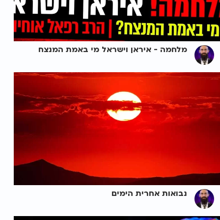
מלחמה - איראן וישראל מי באמת המנצח
נבואות אחרית הימים