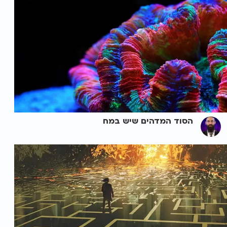
הסוד המדהים שיש במח