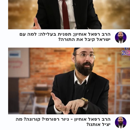
הרב רפאל אוחיון; תפנית בעלילה: למה עם
ישראל קיבל את התורה?
הרב רפאל אוחיון - גיור רפורמי? קורונה? מה
יציל אותנו?