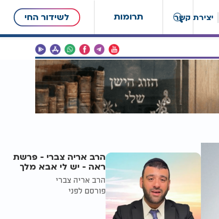
תרומות
לשידור החי
יצירת קשר
הרב אריה צברי - פרשת
ראה - יש לי אבא מלך
הרב אריה צברי
פורסם לפני