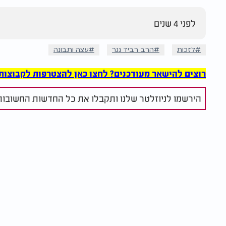
לפני 4 שנים
לזכות
הרב רביד נגר
עצה ותבונה
רוצים להישאר מעודכנים? לחצו כאן להצטרפות לקבוצות הוואט
הירשמו לניוזלטר שלנו ותקבלו את כל החדשות החשובות 