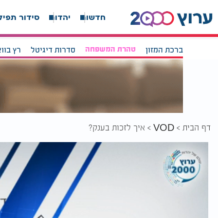
חדשות
יהדות
סידור תפיל
ברכת המזון
טהרת המשפחה
סדרות דיגיטל
רץ בוו
דף הבית
איך לזכות בענק?
VOD