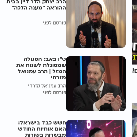
הרב יצחק הדר דיין בבית
ההוראה "מענה הלכה"
פורסם לפני
ט"ו באב: הסגולה
שמסוגלת לשנות את
!
המזל | הרב עמנואל
מזרחי
הרב עמנואל מזרחי
פורסם לפני
חשש כבד בישראל:
האם אותיות החודש
מבשרות בשורות