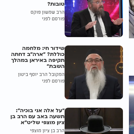
טובות?
הרב שמשון פוקס
פורסם לפני
שידור חי: מלחמה
כוללת? ״ארה"ב דחתה
תקיפה באיראן במהלך
השבת״
המקובל הרב יוסף ביטון
פורסם לפני
"על אלה אני בוכיה":
תשעה באב עם הרב בן
ציון מוצפי שליט"א
הרב בן ציון מוצפי