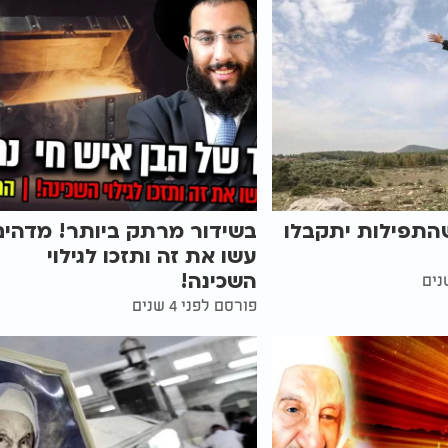
שהתפילות יתקבלו
בשידור מרתק ביותר! מדהים
עשו את זה ותזכו לגילוי
השכינה!
פורסם לפני 4 שנים