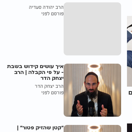
הרב יהודה סעדיה
פורסם לפני
איך עושים קידוש בשבת
- על פי הקבלה | הרב
יצחק הדר
הרב יצחק הדר
ם
פורסם לפני
"קטן שהזיק פטור" |