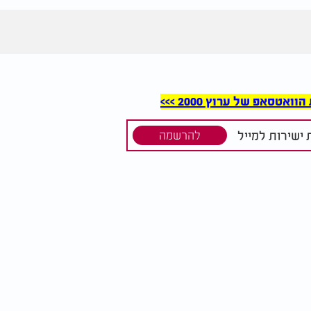
סאפ של ערוץ 2000 >>>
ישירות למייל
להרשמה