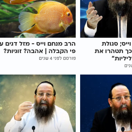
ייס; סגולת
הרב מנחם וייס - מזל דגים ע
כך תטהרו את
פי הקבלה | אהבה? זוגיות?
יליות"
פורסם לפני 4 שנים