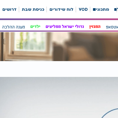
ה
מתכונים
VOD
לוח שידורים
כניסת שבת
דרושים
אטסאפ
המגזין
גדולי ישראל ממליצים
ילדים
מענה ההלכה