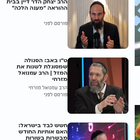
הרב יצחק הדר דיין בבית
ההוראה "מענה הלכה"
פורסם לפני
ט"ו באב: הסגולה
שמסוגלת לשנות את
המזל | הרב עמנואל
מזרחי
הרב עמנואל מזרחי
פורסם לפני
חשש כבד בישראל:
האם אותיות החודש
מבשרות בשורות