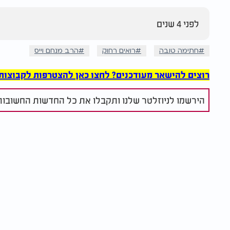
לפני 4 שנים
חתימה טובה
רואים רחוק
הרב מנחם וייס
רוצים להישאר מעודכנים? לחצו כאן להצטרפות לקבוצות הוואט
הירשמו לניוזלטר שלנו ותקבלו את כל החדשות החשובות 