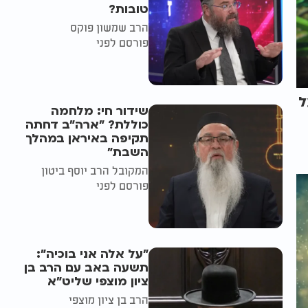
טובות?
הרב שמשון פוקס
פורסם לפני
ל
שידור חי: מלחמה
כוללת? ״ארה"ב דחתה
תקיפה באיראן במהלך
השבת״
המקובל הרב יוסף ביטון
פורסם לפני
"על אלה אני בוכיה":
תשעה באב עם הרב בן
ציון מוצפי שליט"א
הרב בן ציון מוצפי