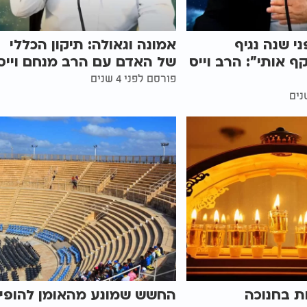
י שנה נגיף
אמונה וגאולה: תיקון הכללי
ף אותי": הרב וייס
של האדם עם הרב מנחם וייס
פורסם לפני 4 שנים
ות בחנוכה
החשש שמונע מהאומן להופי