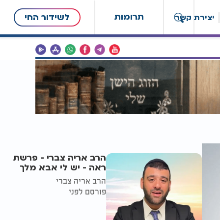
תרומות
לשידור החי
יצירת קשר
הרב אריה צברי - פרשת
ראה - יש לי אבא מלך
הרב אריה צברי
פורסם לפני