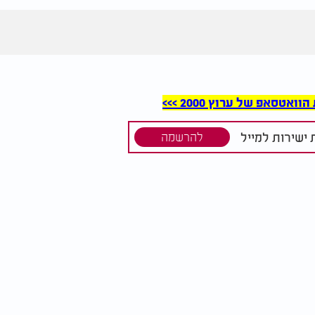
סאפ של ערוץ 2000 >>>
ישירות למייל
להרשמה