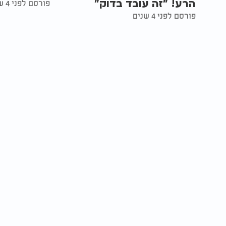
הרע! "זה עובד בדוק"
פורסם לפני 4 שנים
פורסם לפני 4 שנים