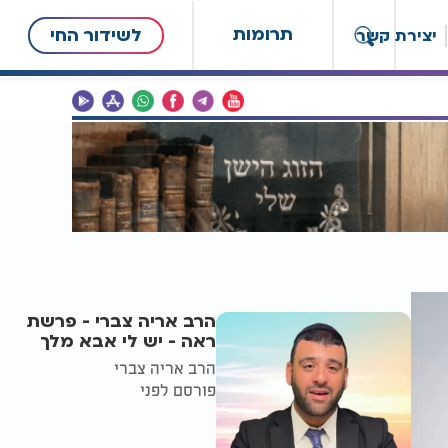
תרומות
לשידור החי
יצירת קשר
הרב אריה צברי - פרשת
ראה - יש לי אבא מלך
הרב אריה צברי
פורסם לפני