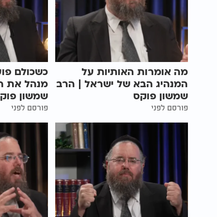
מה אומרות האותיות על
כשכולם פוע
המנהיג הבא של ישראל | הרב
מנהל את הע
שמשון פוקס
שמשון פוק
פורסם לפני
פורסם לפני