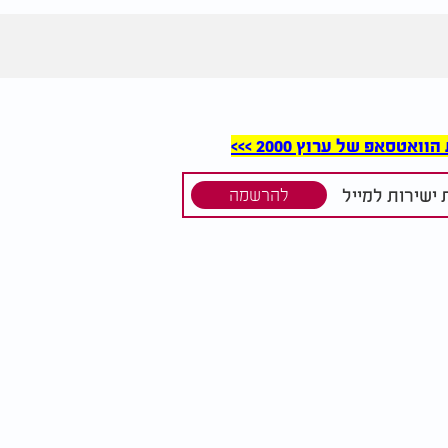
סאפ של ערוץ 2000 >>>
ישירות למייל
להרשמה