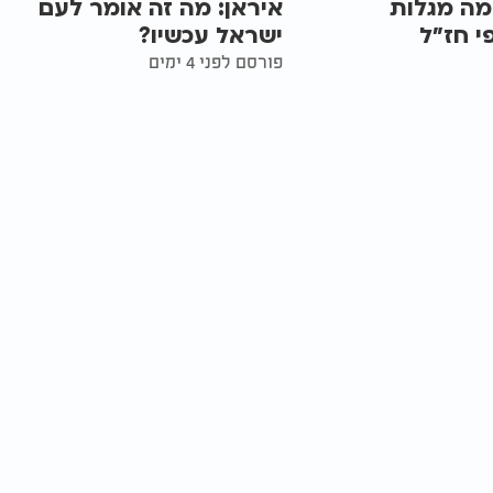
מה מגלות
איראן: מה זה אומר לעם
י חז״ל
ישראל עכשיו?
פורסם לפני 4 ימים