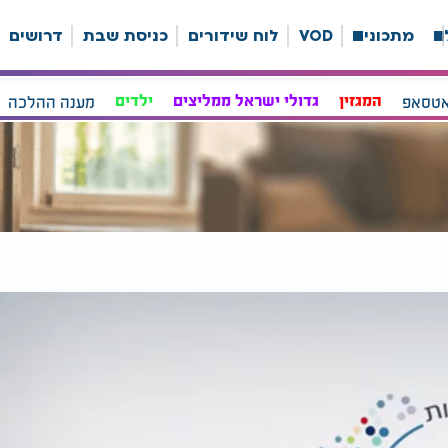
ה
מתכונים
VOD
לוח שידורים
כניסת שבת
דרושים
אטסאפ
המגזין
גדולי ישראל ממליצים
ילדים
מענה ההלכה