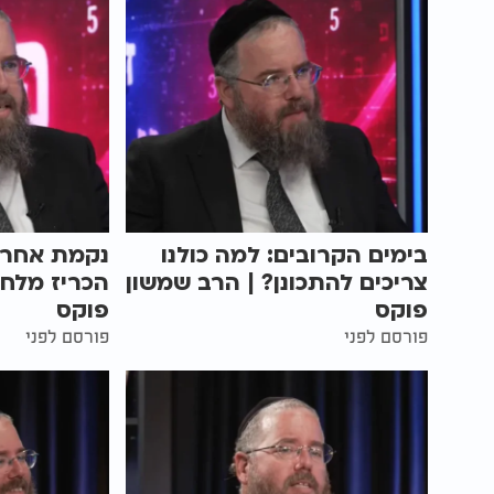
בימים הקרובים: למה כולנו
נקמת אחרי
צריכים להתכונן? | הרב שמשון
הכריז מלחמ
פוקס
פוקס
פורסם לפני
פורסם לפני