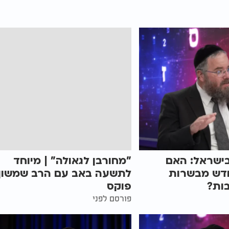
ישראל: האם
"מחורבן לגאולה" | מיוחד
ודש מבשרות
לתשעה באב עם הרב שמשון
ות?
פוקס
פורסם לפני