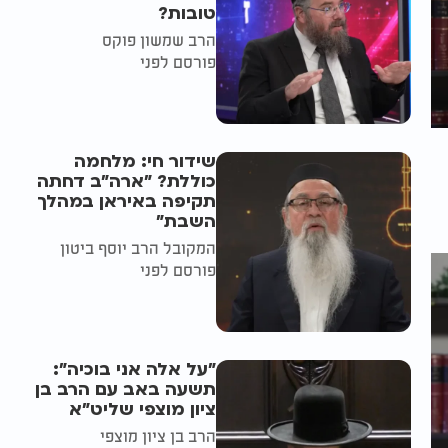
טובות?
הרב שמשון פוקס
פורסם לפני
שידור חי: מלחמה
כוללת? ״ארה"ב דחתה
תקיפה באיראן במהלך
השבת״
המקובל הרב יוסף ביטון
פורסם לפני
"על אלה אני בוכיה":
תשעה באב עם הרב בן
ציון מוצפי שליט"א
הרב בן ציון מוצפי