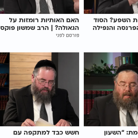
ת השפע? הסוד
האם האותיות רומזות על
פרנסה והנפילה
הגאולה? | הרב שמשון פוקס
פורסם לפני
מת: “השעון
חשש כבד למתקפה עם