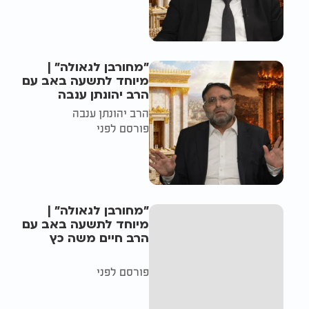
"מחורבן לגאולה" |
מיוחד לתשעה באב עם
הרב יהונתן ענבה
הרב יהונתן ענבה
פורסם לפני
"מחורבן לגאולה" |
מיוחד לתשעה באב עם
הרב חיים משה כץ
פורסם לפני