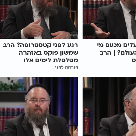
לים מכעס מי
רגע לפני קטסטרופה? הרב
ולם? | הרב
שמשון פוקס באזהרה
ס
מטלטלת לימים אלו
פורסם לפני