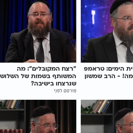
ת הימים: טראמפ
"רצח המקובלים": מה
ה! - הרב שמשון
המשותף בשמות של השלוש
שנרצחו בישיבה?
פורסם לפני