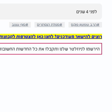
לפני 4 שנים
הרב שמשון פוקס
סגולת הנסתרים
סוף עצוב
רוצים להישאר מעודכנים? לחצו כאן להצטרפות לקבוצות הוואט
הירשמו לניוזלטר שלנו ותקבלו את כל החדשות החשובות 