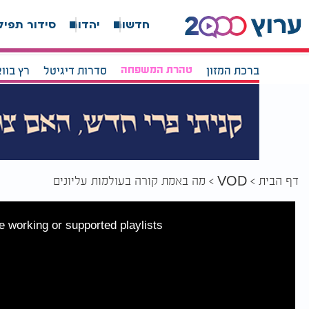
חדשות
יהדות
סידור תפיל
ברכת המזון
טהרת המשפחה
סדרות דיגיטל
רץ בוו
דף הבית
מה באמת קורה בעולמות עליונים
VOD
 working or supported playlists.