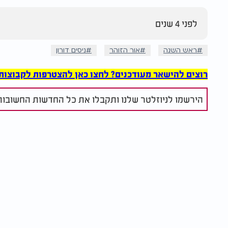
לפני 4 שנים
ראש השנה
אור הזוהר
ניסים דורון
רוצים להישאר מעודכנים? לחצו כאן להצטרפות לקבוצות הוואט
הירשמו לניוזלטר שלנו ותקבלו את כל החדשות החשובות 