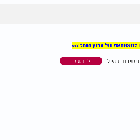
סאפ של ערוץ 2000 >>>
ישירות למייל
להרשמה