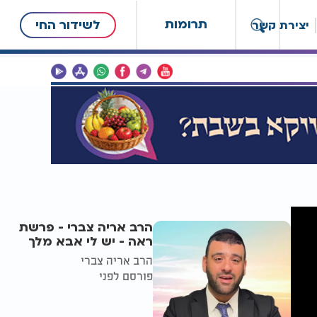
תרומות
לשידור החי
יצירת קשר
הרב אריה צברי - פרשת
ראה - יש לי אבא מלך
הרב אריה צברי
פורסם לפני