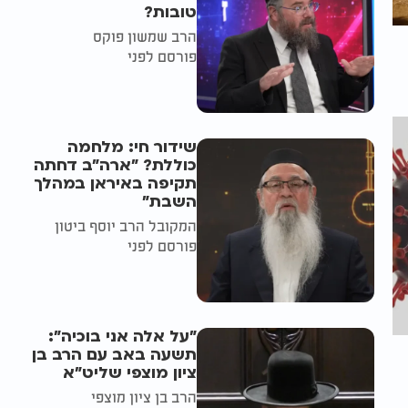
טובות?
הרב שמשון פוקס
פורסם לפני
שידור חי: מלחמה
כוללת? ״ארה"ב דחתה
תקיפה באיראן במהלך
השבת״
המקובל הרב יוסף ביטון
פורסם לפני
"על אלה אני בוכיה":
תשעה באב עם הרב בן
ציון מוצפי שליט"א
הרב בן ציון מוצפי