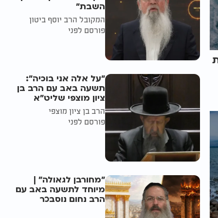
השבת״
המקובל הרב יוסף ביטון
פורסם לפני
ת
"על אלה אני בוכיה":
תשעה באב עם הרב בן
ציון מוצפי שליט"א
הרב בן ציון מוצפי
פורסם לפני
"מחורבן לגאולה" |
מיוחד לתשעה באב עם
הרב נחום נוסבכר