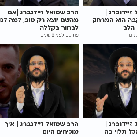
זיידנברג |
הרב שמואל זיידנברג |אם
ה הוא המרחק
מהשם יוצא רק טוב, למה לנו
הלב
לבחור בקללה
פורסם לפני 2 שנים
זיידנברג |
הרב שמואל זיידנברג | איך
ל תלוי בה
מוכיחים היום