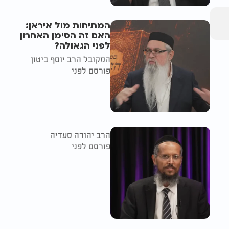
המתיחות מול איראן:
האם זה הסימן האחרון
לפני הגאולה?
המקובל הרב יוסף ביטון
פורסם לפני
הרב יהודה סעדיה
פורסם לפני