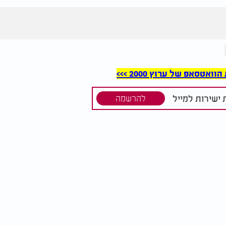
סאפ של ערוץ 2000 >>>
ישירות למייל
להרשמה