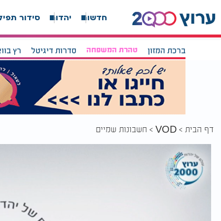
חדשות
יהדות
סידור תפיל
ברכת המזון
טהרת המשפחה
סדרות דיגיטל
רץ בוו
דף הבית
חשבונות שמיים
VOD