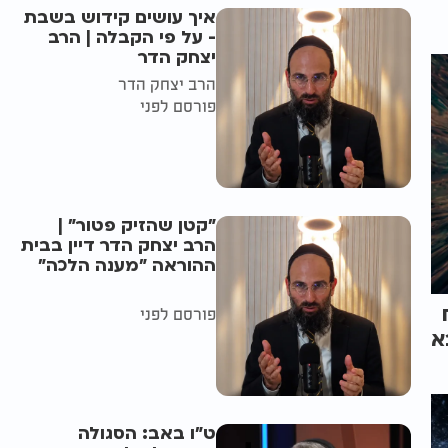
איך עושים קידוש בשבת
- על פי הקבלה | הרב
יצחק הדר
הרב יצחק הדר
פורסם לפני
"קטן שהזיק פטור" |
הרב יצחק הדר דיין בבית
ההוראה "מענה הלכה"
פורסם לפני
א
ט"ו באב: הסגולה