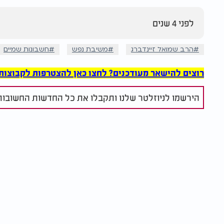
לפני 4 שנים
הרב שמואל זיינדברג
משיבת נפש
חשבונות שמיים
רוצים להישאר מעודכנים? לחצו כאן להצטרפות לקבוצות הוואט
הירשמו לניוזלטר שלנו ותקבלו את כל החדשות החשובות 