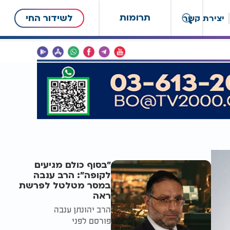
תרומות
לשידור החי
יצירת קשר
"בסוף כולם מגיעים
לקופה": הרב ענבה
במסר מטלטל לפרשת
ראה
הרב יהונתן ענבה
פורסם לפני