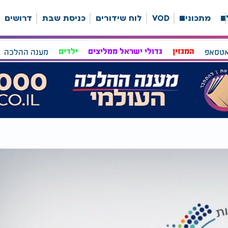
ה
מתכונים
VOD
לוח שידורים
כניסת שבת
דרושים
אטסאפ
המגזין
גדולי ישראל ממליצים
ילדים
מענה ההלכה