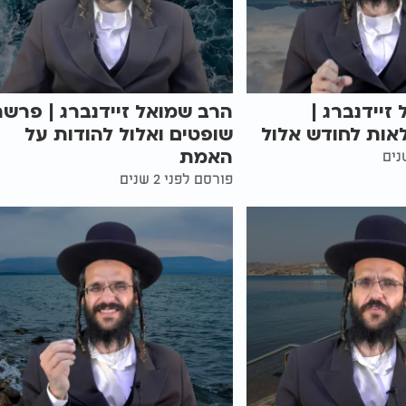
זיידנברג |
הרב שמואל זיידנברג | פרש
אות לחודש אלול
שופטים ואלול להודות על
האמת
פורסם לפני 2 שנים