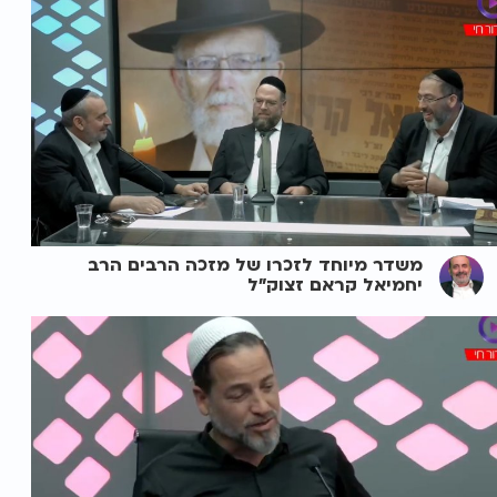
משדר מיוחד לזכרו של מזכה הרבים הרב
יחמיאל קראם זצוק"ל