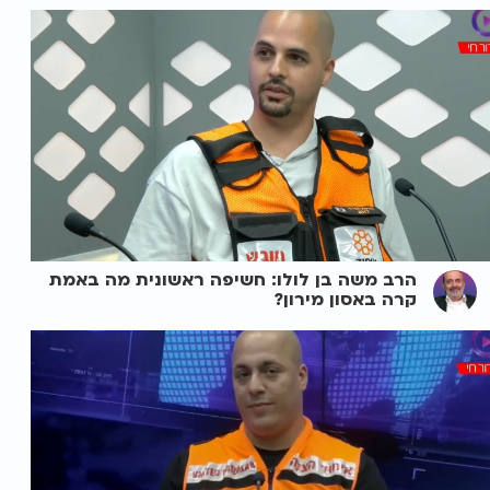
הרב משה בן לולו: חשיפה ראשונית מה באמת
קרה באסון מירון?