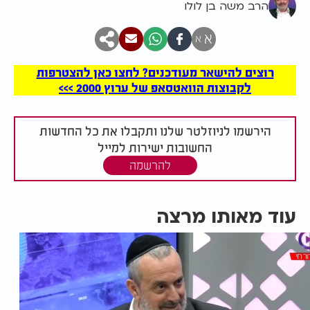
הרב משה בן לולו
א
א
רוצים להישאר מעודכנים? לחצו כאן להצטרפות
לקבוצות הוואטסאפ של ערוץ 2000 >>>
הירשמו לניוזלטר שלנו ותקבלו את כל החדשות
החשובות ישירות למייל
להרשמה
עוד מאותו מרצה