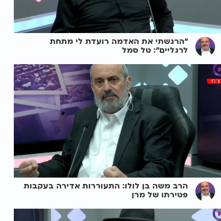
"הרגשתי את האדמה רועדת לי מתחת
לרגליים": טל סמל
הרב משה בן לולו: התעוררות אדירה בעקבות
פטירתו של מרן