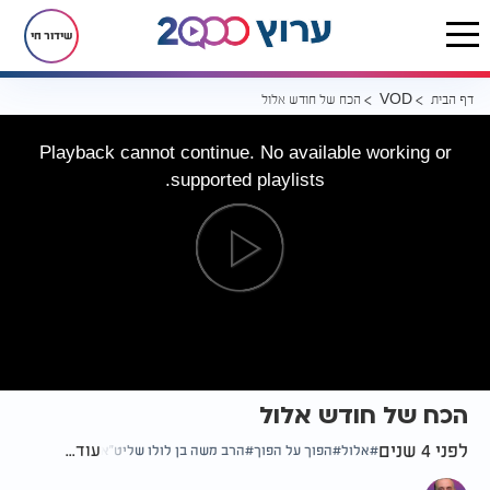
שידור חי
דף הבית
הכח של חודש אלול
VOD
Playback cannot continue. No available working or
supported playlists.
הכח של חודש אלול
לפני 4 שנים
עוד...
אלול
הפוך על הפוך
הרב משה בן לולו שליט"א