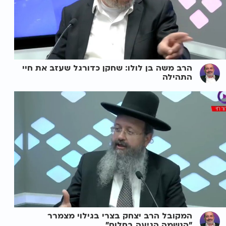
הרב משה בן לולו: שחקן כדורגל שעזב את חיי
התהילה
המקובל הרב יצחק בצרי בגילוי מצמרר
"הנשמה הגיעה בחלום"