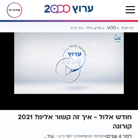
שידור חי
דף הבית
חודש אלול - איך זה קשור אלינו? 2021 קורונה
VOD
חודש אלול - איך זה קשור אלינו? 2021
קורונה
לפני 4 שנים
עוד...
המימד הנוסף
הרב יוסף ביטון