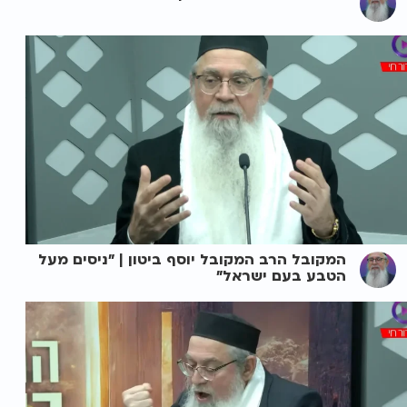
המקובל הרב המקובל יוסף ביטון | "ניסים מעל
הטבע בעם ישראל"