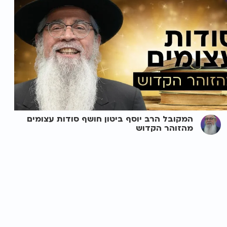
המקובל הרב יוסף ביטון חושף סודות עצומים
מהזוהר הקדוש