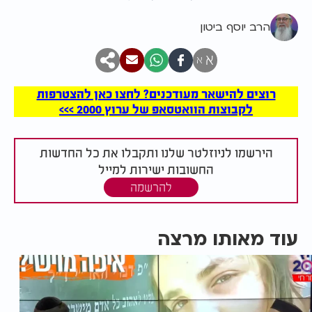
הרב יוסף ביטון
א
א
רוצים להישאר מעודכנים? לחצו כאן להצטרפות
לקבוצות הוואטסאפ של ערוץ 2000 >>>
הירשמו לניוזלטר שלנו ותקבלו את כל החדשות
החשובות ישירות למייל
להרשמה
עוד מאותו מרצה