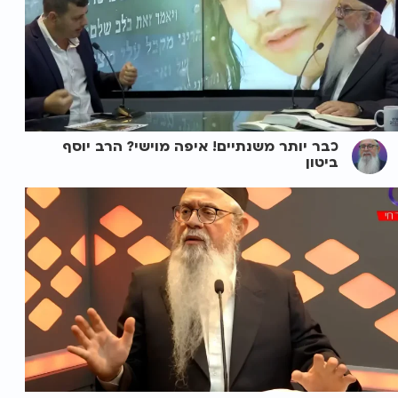
כבר יותר משנתיים! איפה מוישי? הרב יוסף
ביטון