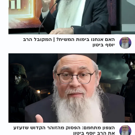
האם אנחנו בימות המשיח? | המקובל הרב
יוסף ביטון
הצפון מתחמם: הפסוק מהזוהר הקדוש שזעזע
את הרב יוסף ביטון