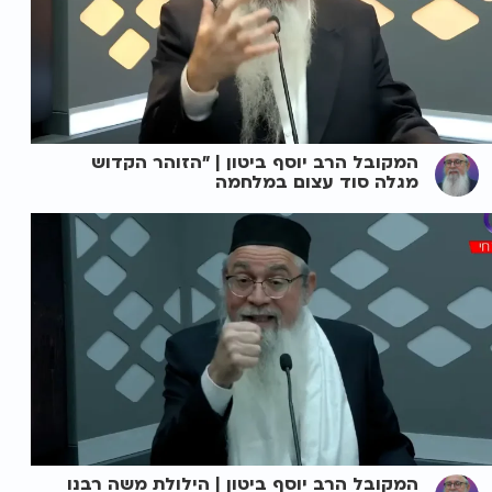
המקובל הרב יוסף ביטון | "הזוהר הקדוש
מגלה סוד עצום במלחמה
המקובל הרב יוסף ביטון | הילולת משה רבנו