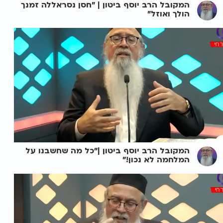
המקובל הרב יוסף ביטון | "חסן נסראללה זמנך
הולך ואוזל"
המקובל הרב יוסף ביטון |"כל מה שחשבנו על
המלחמה לא נכון!"