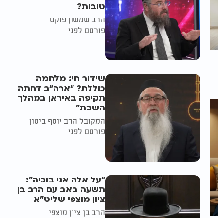
טובות?
הרב שמשון פוקס
פורסם לפני
שידור חי: מלחמה
כוללת? ״ארה"ב דחתה
תקיפה באיראן במהלך
השבת״
המקובל הרב יוסף ביטון
פורסם לפני
"על אלה אני בוכיה":
תשעה באב עם הרב בן
ציון מוצפי שליט"א
הרב בן ציון מוצפי