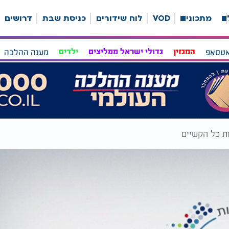
ה
מתכונים
VOD
לוח שידורים
כניסת שבת
דרושים
אטסאפ
המגזין
גדולי ישראל ממליצים
ילדים
מענה ההלכה
ת כל הקשיים