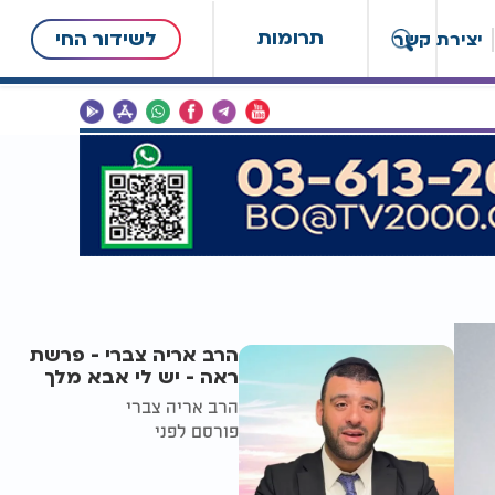
תרומות
לשידור החי
יצירת קשר
הרב אריה צברי - פרשת
ראה - יש לי אבא מלך
הרב אריה צברי
פורסם לפני