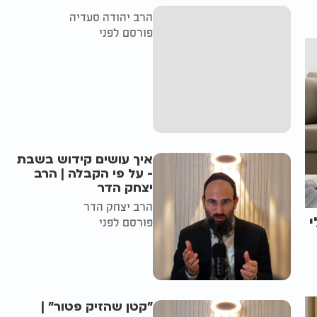
הרב יהודה סעדיה
פורסם לפני
איך עושים קידוש בשבת
- על פי הקבלה | הרב
יצחק הדר
הרב יצחק הדר
י
פורסם לפני
"קטן שהזיק פטור" |