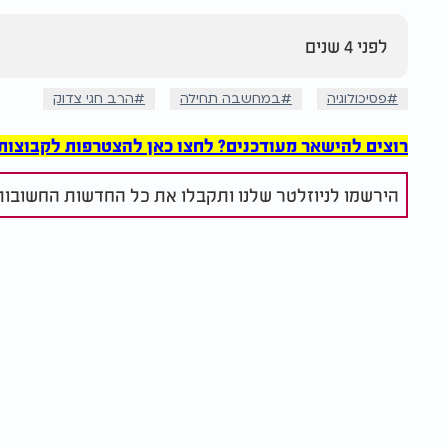
לפני 4 שנים
פסיכולוגיה
במחשבה תחילה
הרב חגי צדוק
רוצים להישאר מעודכנים? לחצו כאן להצטרפות לקבוצות הוואט
הירשמו לניוזלטר שלנו ותקבלו את כל החדשות החשובות 