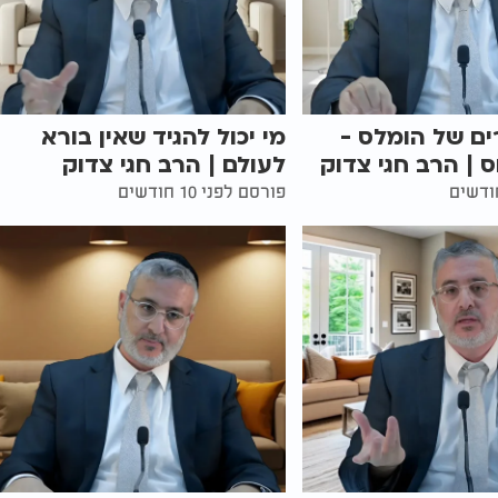
רים של הומלס -
מי יכול להגיד שאין בורא
| הרב חגי צדוק
לעולם | הרב חגי צדוק
פורסם לפני 10 חודשים