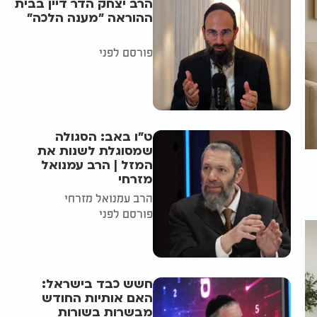
הרב יצחק הדר דיין בבית
ההוראה "מענה הלכה"
פורסם לפני
ט"ו באב: הסגולה
שמסוגלת לשנות את
המזל | הרב עמנואל
מזרחי
הרב עמנואל מזרחי
פורסם לפני
חשש כבד בישראל:
האם אותיות החודש
מבשרות בשורות