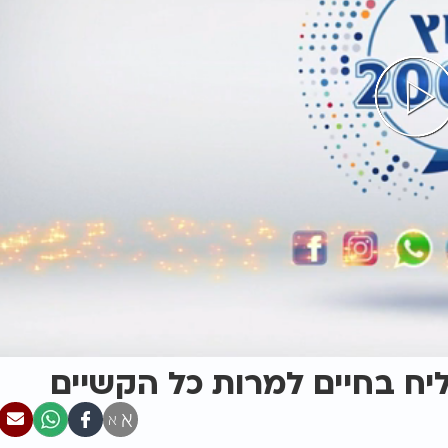
יח בחיים למרות כל הקשיים
א
א