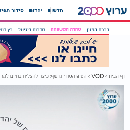
חדשות
יהדות
סידור תפיל
ברכת המזון
טהרת המשפחה
סדרות דיגיטל
רץ בוו
דף הבית
הטיפ הסודי נחשף: כיצד להצליח בחיים למרו
VOD