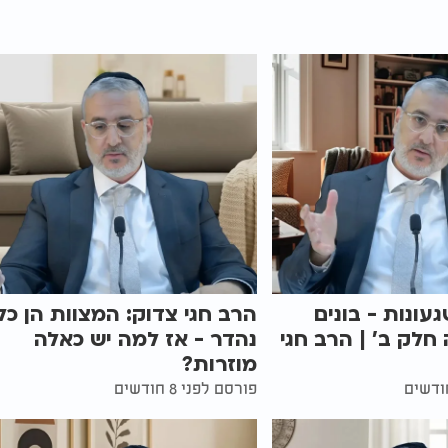
געונות - בונים
הרב חגי צדוק: המצוות הן כל
 חלק ב' | הרב חגי
נהדר - אז למה יש כאלה
מוזרות?
פורסם לפני 8 חודשים