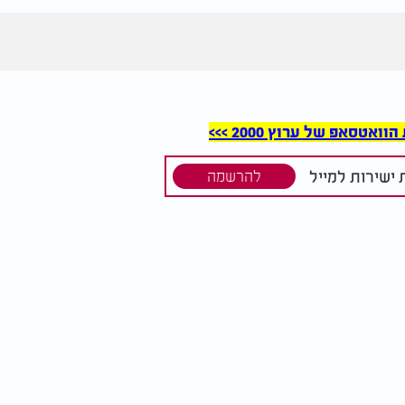
סאפ של ערוץ 2000 >>>
ישירות למייל
להרשמה