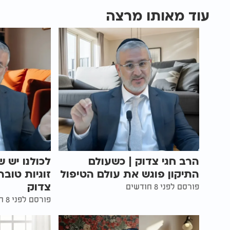
עוד מאותו מרצה
הרב חגי צדוק | כשעולם
לכולנו יש ש
התיקון פוגש את עולם הטיפול
זוגיות טובה
צדוק
פורסם לפני 8 חודשים
פורסם לפני 8 חודשים