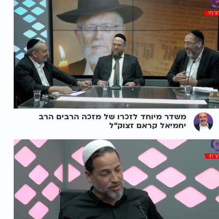
משדר מיוחד לזכרו של מזכה הרבים הרב
יחמיאל קראם זצוק"ל