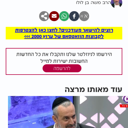
הרב משה בן לולו
א
א
רוצים להישאר מעודכנים? לחצו כאן להצטרפות
לקבוצות הוואטסאפ של ערוץ 2000 >>>
הירשמו לניוזלטר שלנו ותקבלו את כל החדשות
החשובות ישירות למייל
להרשמה
עוד מאותו מרצה