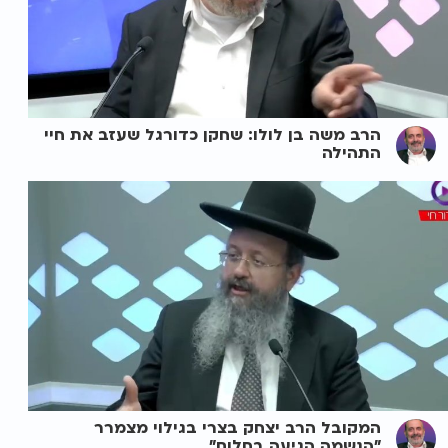
הרב משה בן לולו: שחקן כדורגל שעזב את חיי
התהילה
המקובל הרב יצחק בצרי בגילוי מצמרר
"הנשמה הגיעה בחלום"