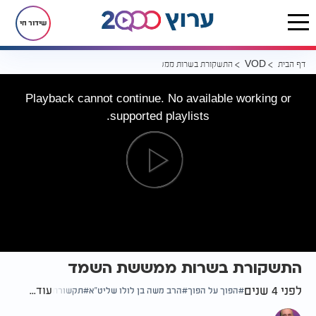
שידור חי
דף הבית
התשקורת בשרות ממששת השמד
VOD
Playback cannot continue. No available working or
supported playlists.
התשקורת בשרות ממששת השמד
לפני 4 שנים
עוד...
הפוך על הפוך
הרב משה בן לולו שליט"א
תקשורת