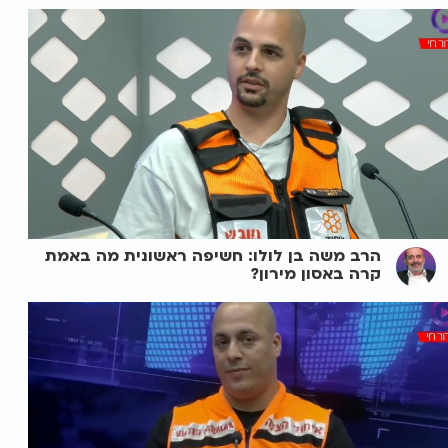
הרב משה בן לולו: חשיפה ראשונית מה באמת
קרה באסון מירון?