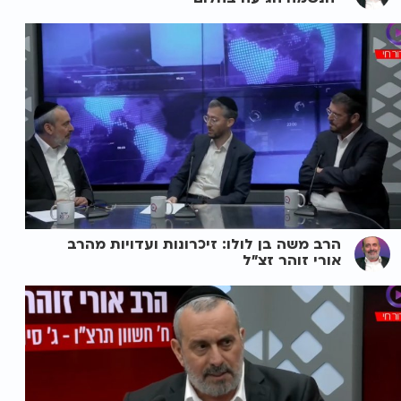
הרב משה בן לולו: זיכרונות ועדויות מהרב
אורי זוהר זצ"ל