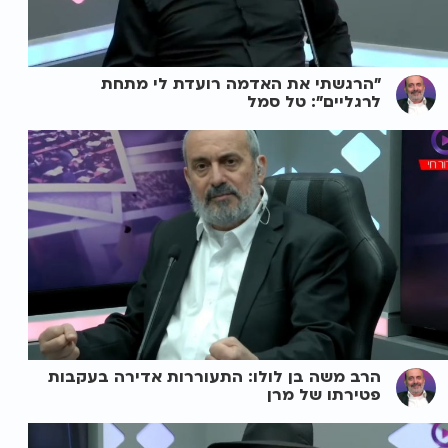
"הרגשתי את האדמה רועדת לי מתחת
לרגליים": טל סמל
הרב משה בן לולו: התעוררות אדירה בעקבות
פטירתו של מרן