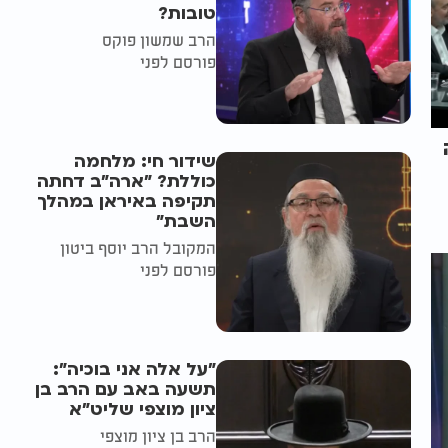
טובות?
הרב שמשון פוקס
פורסם לפני
שידור חי: מלחמה
כוללת? ״ארה"ב דחתה
תקיפה באיראן במהלך
השבת״
המקובל הרב יוסף ביטון
פורסם לפני
"על אלה אני בוכיה":
תשעה באב עם הרב בן
ציון מוצפי שליט"א
הרב בן ציון מוצפי