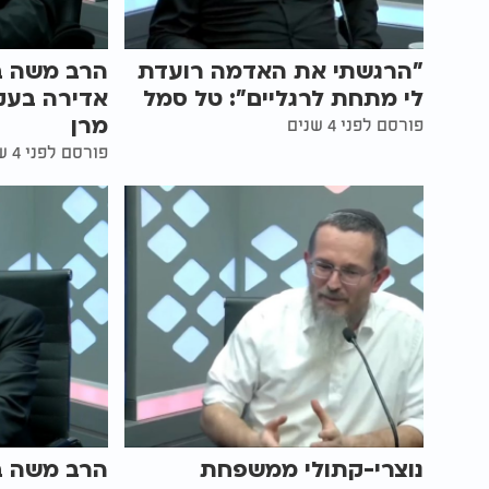
"הרגשתי את האדמה רועדת
הרב משה בן
לי מתחת לרגליים": טל סמל
אדירה בעק
מרן
פורסם לפני 4 שנים
פורסם לפני 4 שנים
נוצרי-קתולי ממשפחת
הרב משה בן