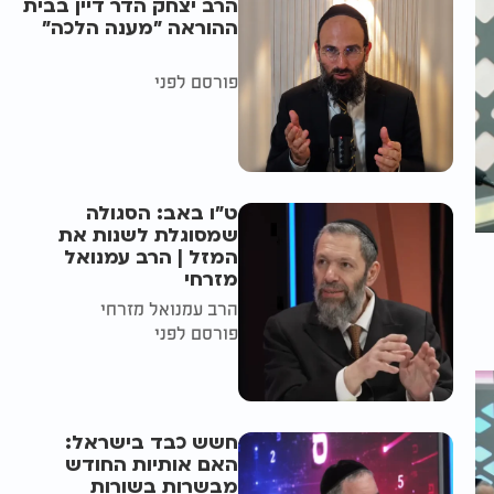
הרב יצחק הדר דיין בבית
ההוראה "מענה הלכה"
פורסם לפני
ט"ו באב: הסגולה
שמסוגלת לשנות את
המזל | הרב עמנואל
מזרחי
הרב עמנואל מזרחי
פורסם לפני
חשש כבד בישראל:
האם אותיות החודש
מבשרות בשורות