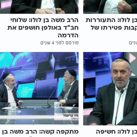
 לולו: התעוררות
הרב משה בן לולו: שלוחי
בות פטירתו של
חב"ד באולפן חושפים את
הדרמה
פורסם לפני 4 שנים
 לולו: חשיפה
מתקפה קשה: הרב משה בן