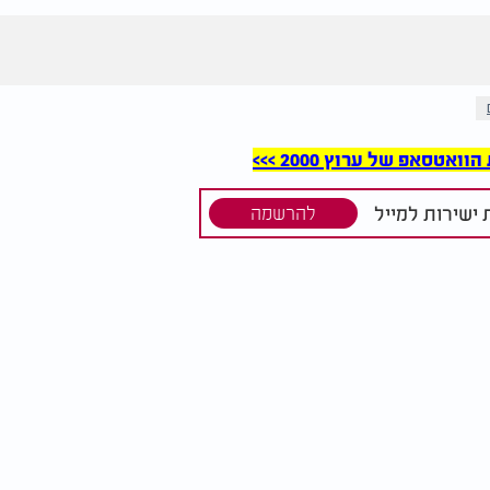
סאפ של ערוץ 2000 >>>
ישירות למייל
להרשמה