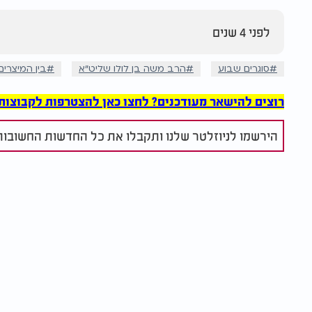
לפני 4 שנים
סוגרים שבוע
הרב משה בן לולו שליט"א
בין המיצרים
רוצים להישאר מעודכנים? לחצו כאן להצטרפות לקבוצות הוואט
הירשמו לניוזלטר שלנו ותקבלו את כל החדשות החשובות 