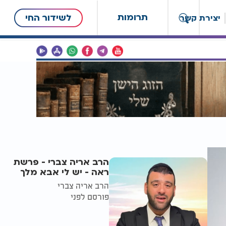
תרומות
לשידור החי
יצירת קשר
הרב אריה צברי - פרשת
ראה - יש לי אבא מלך
הרב אריה צברי
פורסם לפני