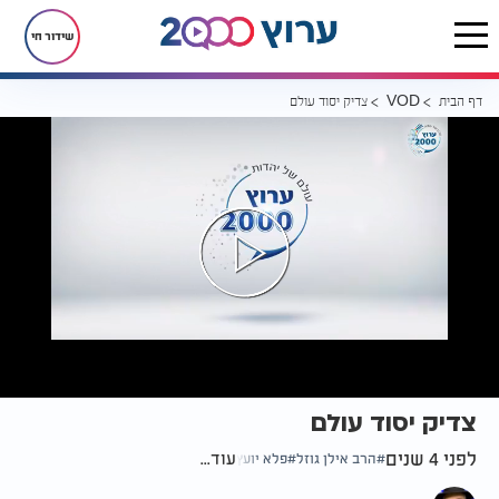
שידור חי
דף הבית
צדיק יסוד עולם
VOD
צדיק יסוד עולם
לפני 4 שנים
עוד...
הרב אילן גוזל
פלא יועץ