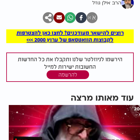
הרב אילן גוזל
א
א
רוצים להישאר מעודכנים? לחצו כאן להצטרפות
לקבוצות הוואטסאפ של ערוץ 2000 >>>
הירשמו לניוזלטר שלנו ותקבלו את כל החדשות
החשובות ישירות למייל
להרשמה
עוד מאותו מרצה