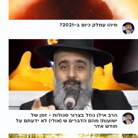
מיהו עמלק כיום ב-2021?
הרב אילן גוזל בצרור סגולות - זמן של
ישועות! מהם הדברים ש (אולי) לא ידעתם על
חודש אדר