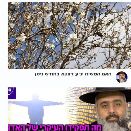
האם המשיח יגיע דווקא בחודש ניסן