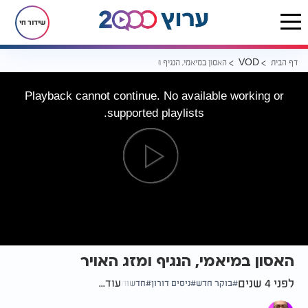
שידור חי
דף הבית
האסון במיאמי, הנגיף ומזג האויר
VOD
Playback cannot continue. No available working or
supported playlists.
האסון במיאמי, הנגיף ומזג האויר
לפני 4 שנים
עוד...
בוקר חדש
ניסים דורון
חדשות