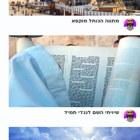
מתווה הכותל מוקפא
שיויתי השם לנגדי תמיד