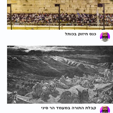
כנס חיזוק בכותל
קבלת התורה במעמד הר סיני