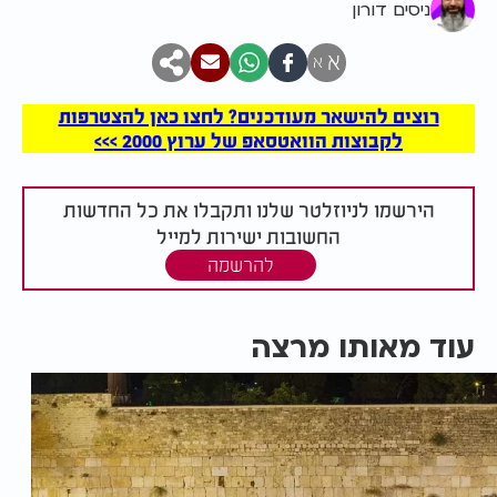
ניסים דורון
א
א
רוצים להישאר מעודכנים? לחצו כאן להצטרפות
לקבוצות הוואטסאפ של ערוץ 2000 >>>
הירשמו לניוזלטר שלנו ותקבלו את כל החדשות
החשובות ישירות למייל
להרשמה
עוד מאותו מרצה