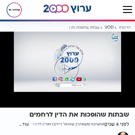
שידור חי
דף הבית
שבתות שהופכות את הדין לרחמים
VOD
שבתות שהופכות את הדין לרחמים
לפני 4 שנים
עוד...
משיבת נפש
הרב שמואל זיידנברג
דין לרחמים