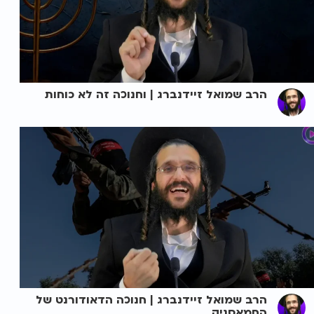
הרב שמואל זיידנברג | וחנוכה זה לא כוחות
הרב שמואל זיידנברג | חנוכה הדאודורנט של
החמאסניק