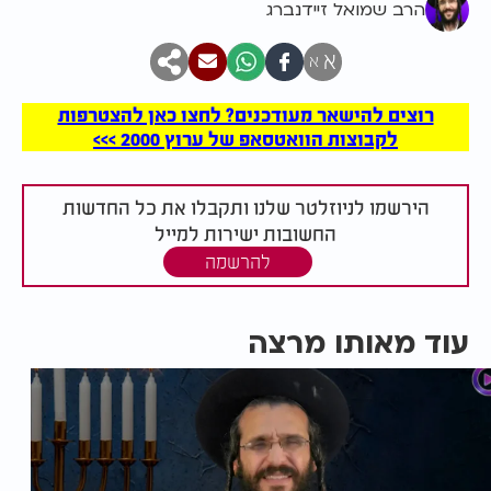
הרב שמואל זיידנברג
א
א
רוצים להישאר מעודכנים? לחצו כאן להצטרפות
לקבוצות הוואטסאפ של ערוץ 2000 >>>
הירשמו לניוזלטר שלנו ותקבלו את כל החדשות
החשובות ישירות למייל
להרשמה
עוד מאותו מרצה