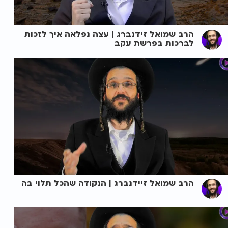
הרב שמואל זידנברג | עצה נפלאה איך לזכות
לברכות בפרשת עקב
הרב שמואל זיידנברג | הנקודה שהכל תלוי בה