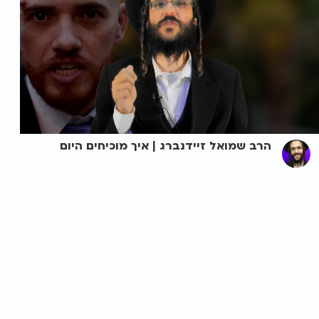
הרב שמואל זיידנברג | איך מוכיחים היום