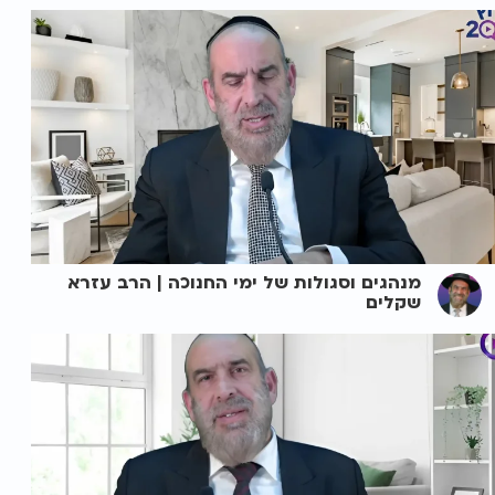
מנהגים וסגולות של ימי החנוכה | הרב עזרא
שקלים