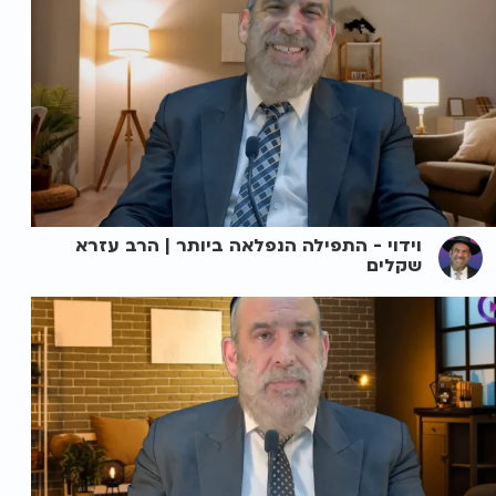
וידוי - התפילה הנפלאה ביותר | הרב עזרא
שקלים