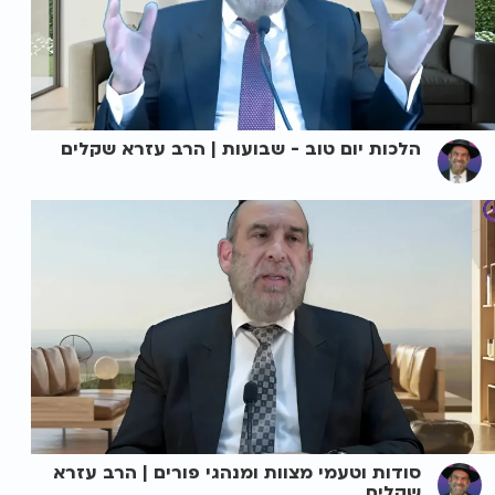
הלכות יום טוב - שבועות | הרב עזרא שקלים
סודות וטעמי מצוות ומנהגי פורים | הרב עזרא
שקלים