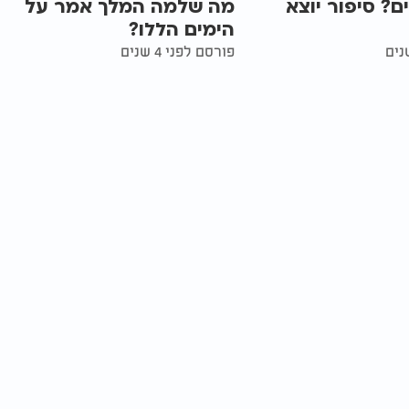
ם? סיפור יוצא
מה שלמה המלך אמר על
הימים הללו?
פורסם לפני 4 שנים