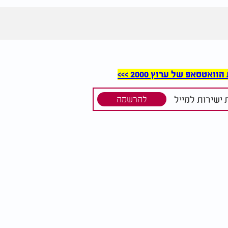
סאפ של ערוץ 2000 >>>
ישירות למייל
להרשמה