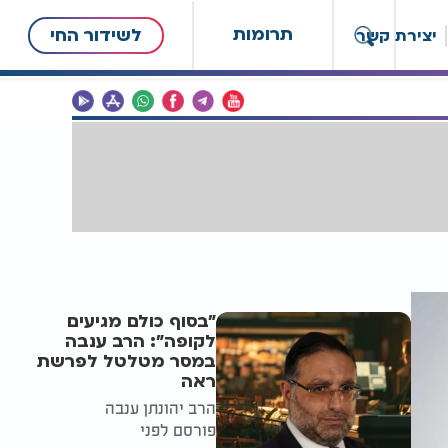
תרומות
לשידור החי
יצירת קשר
"בסוף כולם מגיעים
לקופה": הרב ענבה
במסר מטלטל לפרשת
ראה
הרב יהונתן ענבה
פורסם לפני