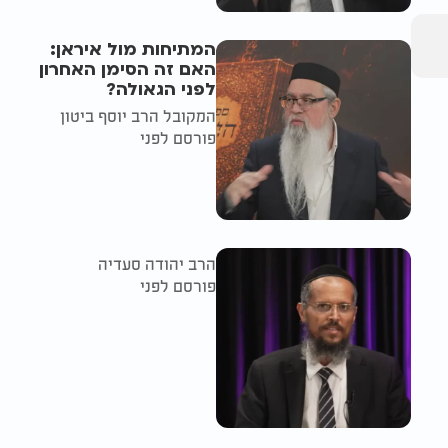
המתיחות מול איראן:
האם זה הסימן האחרון
לפני הגאולה?
המקובל הרב יוסף ביטון
פורסם לפני
הרב יהודה סעדיה
פורסם לפני