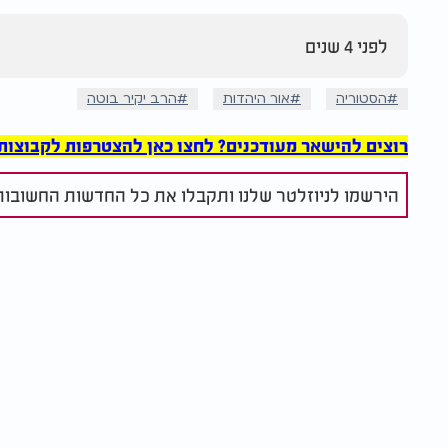
לפני 4 שנים
הסטוריה
אור היהדות
הרב יקיר בוטה
רוצים להישאר מעודכנים? לחצו כאן להצטרפות לקבוצות הוואט
הירשמו לניוזלטר שלנו ותקבלו את כל החדשות החשובות 