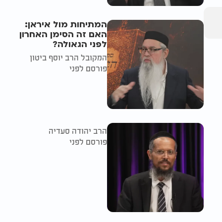
המתיחות מול איראן:
האם זה הסימן האחרון
לפני הגאולה?
המקובל הרב יוסף ביטון
פורסם לפני
הרב יהודה סעדיה
פורסם לפני