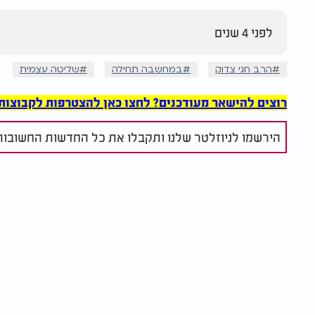
לפני 4 שנים
הרב חגי צדוק
במחשבה תחילה
שליטה עצמית
רוצים להישאר מעודכנים? לחצו כאן להצטרפות לקבוצות הוואט
הירשמו לניוזלטר שלנו ותקבלו את כל החדשות החשובות 