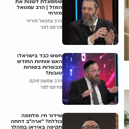
שמסוגלת לשנות את
המזל | הרב עמנואל
מזרחי
הרב עמנואל מזרחי
פורסם לפני
חשש כבד בישראל:
האם אותיות החודש
מבשרות בשורות
טובות?
הרב שמשון פוקס
פורסם לפני
שידור חי: מלחמה
כוללת? ״ארה"ב דחתה
תקיפה באיראן במהלך