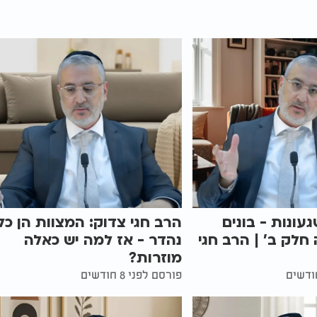
געונות - בונים
הרב חגי צדוק: המצוות הן כל
 חלק ב' | הרב חגי
נהדר - אז למה יש כאלה
מוזרות?
פורסם לפני 8 חודשים