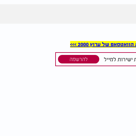
סאפ של ערוץ 2000 >>>
ישירות למייל
להרשמה