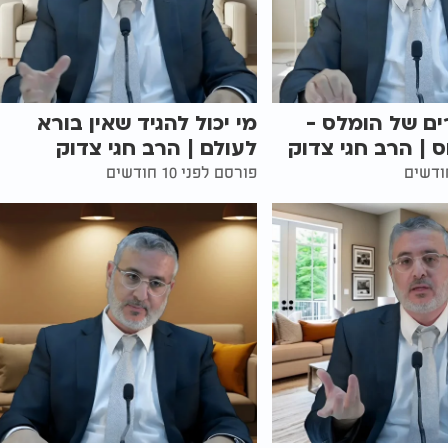
רים של הומלס -
מי יכול להגיד שאין בורא
| הרב חגי צדוק
לעולם | הרב חגי צדוק
פורסם לפני 10 חודשים