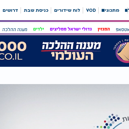
ה
מתכונים
VOD
לוח שידורים
כניסת שבת
דרושים
אטסאפ
המגזין
גדולי ישראל ממליצים
ילדים
מענה ההלכה