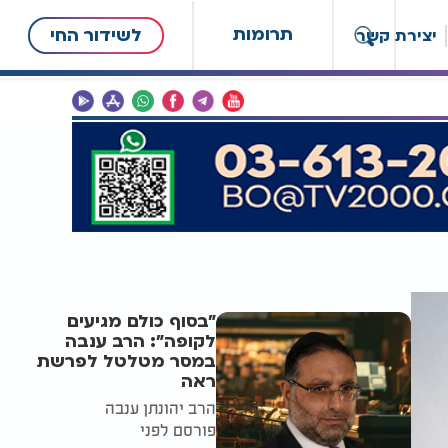
תרומות
לשידור החי
יצירת קשר
"בסוף כולם מגיעים
לקופה": הרב ענבה
במסר מטלטל לפרשת
ראה
הרב יהונתן ענבה
פורסם לפני