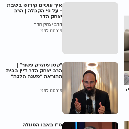
איך עושים קידוש בשבת
- על פי הקבלה | הרב
יצחק הדר
הרב יצחק הדר
פורסם לפני
"קטן שהזיק פטור" |
הרב יצחק הדר דיין בבית
ההוראה "מענה הלכה"
י
פורסם לפני
ט"ו באב: הסגולה