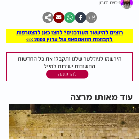
ניסים דורון
א
א
רוצים להישאר מעודכנים? לחצו כאן להצטרפות
לקבוצות הוואטסאפ של ערוץ 2000 >>>
הירשמו לניוזלטר שלנו ותקבלו את כל החדשות
החשובות ישירות למייל
להרשמה
עוד מאותו מרצה