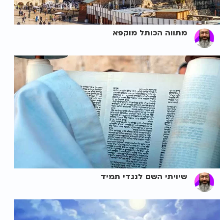
מתווה הכותל מוקפא
שיויתי השם לנגדי תמיד