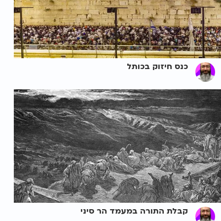
כנס חיזוק בכותל
קבלת התורה במעמד הר סיני