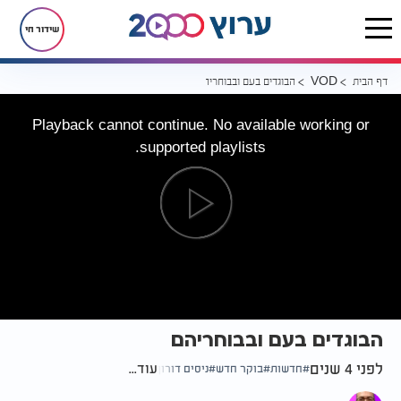
שידור חי
דף הבית
הבוגדים בעם ובבוחריהם
VOD
Playback cannot continue. No available working or
supported playlists.
הבוגדים בעם ובבוחריהם
לפני 4 שנים
עוד...
חדשות
בוקר חדש
ניסים דורון