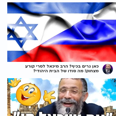
כאן גרים בכיף? הרב מיכאל לסרי קורע
מצחוק! מה סודו של הבית היהודי?