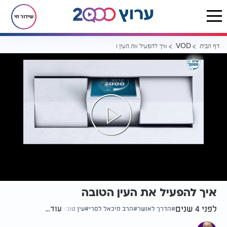
שידור חי
דף הבית
איך להפעיל את העין הטובה
VOD
איך להפעיל את העין הטובה
לפני 4 שנים
עוד...
הדרך לאושר
הרב מיכאל לסרי
עין טובה