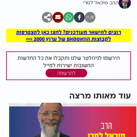
הרב מיכאל לסרי
א
א
רוצים להישאר מעודכנים? לחצו כאן להצטרפות
לקבוצות הוואטסאפ של ערוץ 2000 >>>
הירשמו לניוזלטר שלנו ותקבלו את כל החדשות
החשובות ישירות למייל
להרשמה
עוד מאותו מרצה