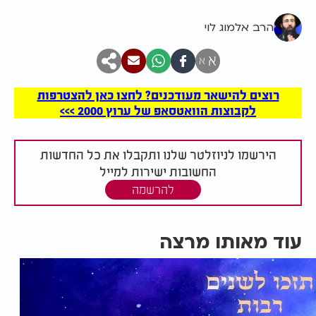
הרב אלמוג לוי
א
א
רוצים להישאר מעודכנים? לחצו כאן להצטרפות
לקבוצות הוואטסאפ של ערוץ 2000 >>>
הירשמו לניוזלטר שלנו ותקבלו את כל החדשות
החשובות ישירות למייל
להרשמה
עוד מאותו מרצה