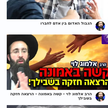
הגבול האדום בין אדם לחברו
הרב אלמוג לוי - קשה באמונה - הרצאה חזקה
בשבילך ️