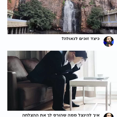
כיצד זוכים לגאולה?
איך להינצל ממה שהורס לך את ההצלחה