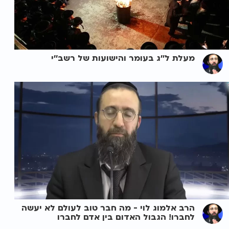
מעלת ל''ג בעומר והישועות של רשב''י
הרב אלמוג לוי - מה חבר טוב לעולם לא יעשה
לחברו! הגבול האדום בין אדם לחברו