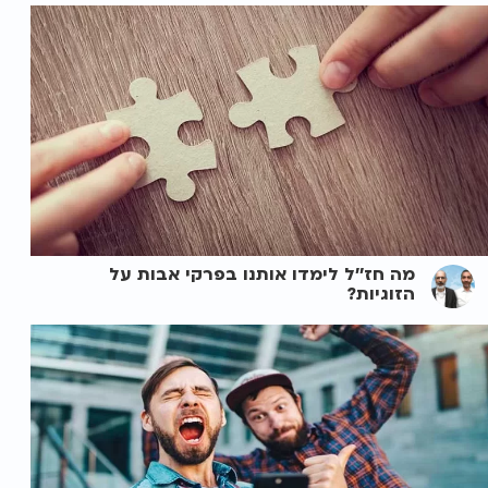
מה חז''ל לימדו אותנו בפרקי אבות על
הזוגיות?