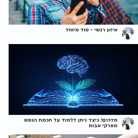
איזון רגשי - סוד מיוחד
מדהים! כיצד ניתן ללמוד על חכמת הנפש
מפרקי אבות