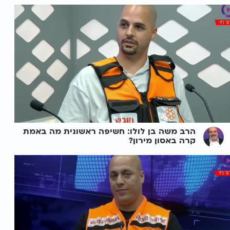
הרב משה בן לולו: חשיפה ראשונית מה באמת
קרה באסון מירון?