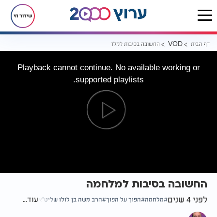
שידור חי
דף הבית
החשובה בסיבות למלחמה
VOD
Playback cannot continue. No available working or
supported playlists.
החשובה בסיבות למלחמה
לפני 4 שנים
עוד...
מלחמה
הפוך על הפוך
הרב משה בן לולו שליט"א