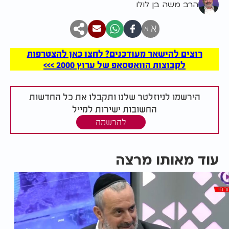
הרב משה בן לולו
א
א
רוצים להישאר מעודכנים? לחצו כאן להצטרפות
לקבוצות הוואטסאפ של ערוץ 2000 >>>
הירשמו לניוזלטר שלנו ותקבלו את כל החדשות
החשובות ישירות למייל
להרשמה
עוד מאותו מרצה