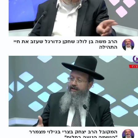
הרב משה בן לולו: שחקן כדורגל שעזב את חיי
התהילה
המקובל הרב יצחק בצרי בגילוי מצמרר
"הנשמה הגיעה בחלום"