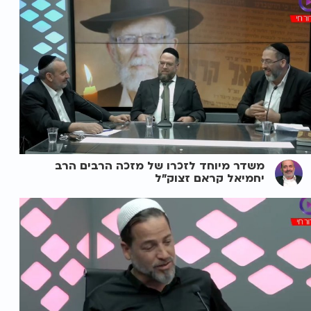
משדר מיוחד לזכרו של מזכה הרבים הרב
יחמיאל קראם זצוק"ל