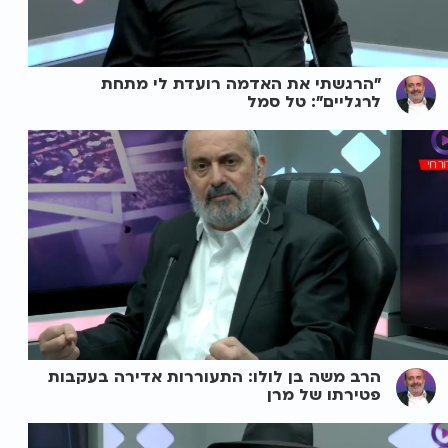
"הרגשתי את האדמה רועדת לי מתחת
לרגליים": טל סמל
הרב משה בן לולו: התעוררות אדירה בעקבות
פטירתו של מרן