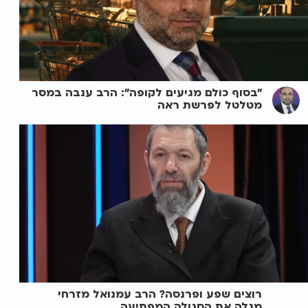
"בסוף כולם מגיעים לקופה": הרב ענבה במסר
מטלטל לפרשת ראה
רוצים שפע ופרנסה? הרב עמנואל מזרחי
מגלה את הסגולה המפתיעה