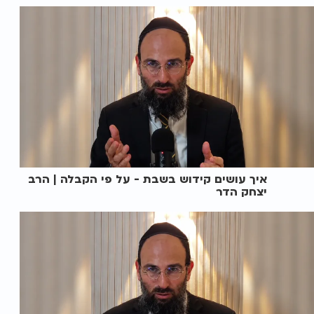
איך עושים קידוש בשבת - על פי הקבלה | הרב
יצחק הדר