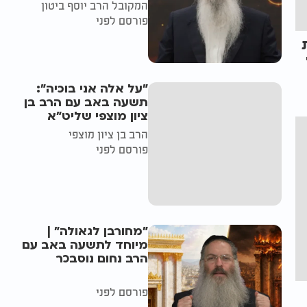
המקובל הרב יוסף ביטון
פורסם לפני
"על אלה אני בוכיה":
תשעה באב עם הרב בן
ציון מוצפי שליט"א
הרב בן ציון מוצפי
פורסם לפני
"מחורבן לגאולה" |
מיוחד לתשעה באב עם
הרב נחום נוסבכר
פורסם לפני