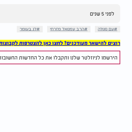
לפני 5 שנים
עם סגולה
הרב עמנואל מזרחי
לג בעומר
רוצים להישאר מעודכנים? לחצו כאן להצטרפות לקבוצות הוואט
הירשמו לניוזלטר שלנו ותקבלו את כל החדשות החשובות 