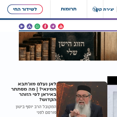
תרומות
לשידור החי
יצירת קשר
לאן נעלם מוג'תבא
חמינאי? | מה מסתתר
באיראן לפי הזוהר
הקדוש?
המקובל הרב יוסף ביטון
פורסם לפני