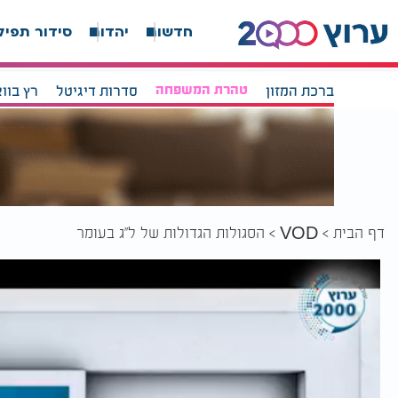
חדשות
יהדות
סידור תפיל
ברכת המזון
טהרת המשפחה
סדרות דיגיטל
רץ בוו
דף הבית
הסגולות הגדולות של ל''ג בעומר
VOD