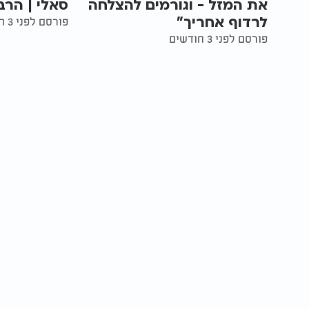
את המזל - וגורמים להצלחה
סאלי | הרב
לרדוף אחריך"
פורסם לפני 3 חודשים
פורסם לפני 3 חודשים