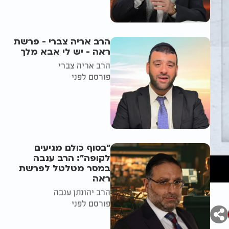
הרב אריה צברי - פרשת
ראה - יש לי אבא מלך
הרב אריה צברי
פורסם לפני
"בסוף כולם מגיעים
לקופה": הרב ענבה
במסר מטלטל לפרשת
ראה
הרב יהונתן ענבה
פורסם לפני