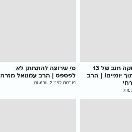
הסגולה מחקה חוב של 13
מי שרוצה להתחתן לא
ך יומיים! | הרב
לפספס | הרב עמנואל מזרחי
חי
פורסם לפני 2 שבועות