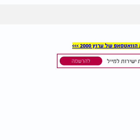
סאפ של ערוץ 2000 >>>
ישירות למייל
להרשמה