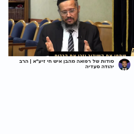
סודות של רפואה מהבן איש חי זיע"א | הרב
יהודה סעדיה