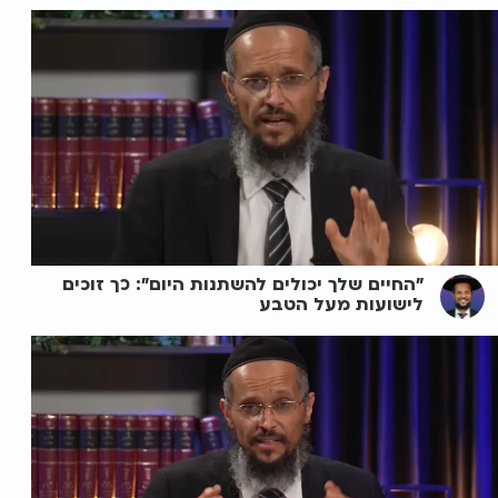
"החיים שלך יכולים להשתנות היום": כך זוכים
לישועות מעל הטבע