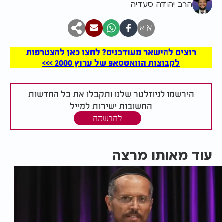
הרב יהודה סעדיה
א
א
רוצים להישאר מעודכנים? לחצו כאן להצטרפות
לקבוצות הוואטסאפ של ערוץ 2000 >>>
הירשמו לניוזלטר שלנו ותקבלו את כל החדשות
החשובות ישירות למייל
להרשמה
עוד מאותו מרצה