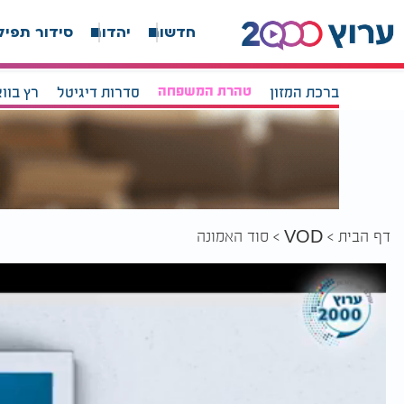
חדשות
יהדות
סידור תפיל
ברכת המזון
טהרת המשפחה
סדרות דיגיטל
רץ בוו
דף הבית
סוד האמונה
VOD