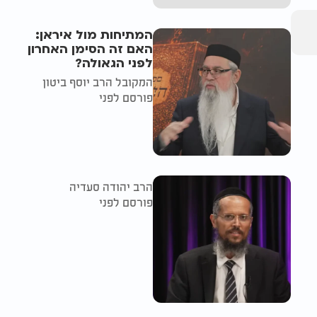
המתיחות מול איראן:
האם זה הסימן האחרון
לפני הגאולה?
המקובל הרב יוסף ביטון
פורסם לפני
הרב יהודה סעדיה
פורסם לפני