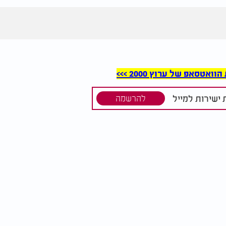
סאפ של ערוץ 2000 >>>
ישירות למייל
להרשמה