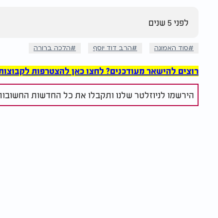
לפני 5 שנים
סוד האמונה
הרב דוד יוסף
הלכה ברורה
רוצים להישאר מעודכנים? לחצו כאן להצטרפות לקבוצות הוואט
הירשמו לניוזלטר שלנו ותקבלו את כל החדשות החשובות 