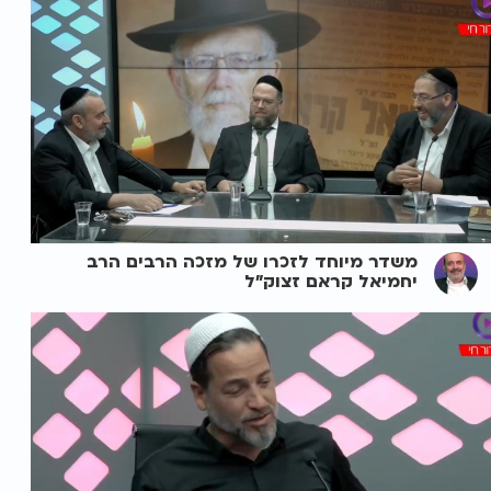
משדר מיוחד לזכרו של מזכה הרבים הרב
יחמיאל קראם זצוק"ל