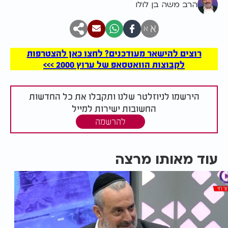
הרב משה בן לולו
א
א
רוצים להישאר מעודכנים? לחצו כאן להצטרפות
לקבוצות הוואטסאפ של ערוץ 2000 >>>
הירשמו לניוזלטר שלנו ותקבלו את כל החדשות
החשובות ישירות למייל
להרשמה
עוד מאותו מרצה