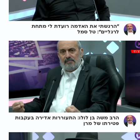
"הרגשתי את האדמה רועדת לי מתחת
לרגליים": טל סמל
הרב משה בן לולו: התעוררות אדירה בעקבות
פטירתו של מרן