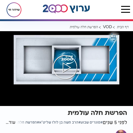
שידור חי
דף הבית
הפרשת חלה עולמית
VOD
הפרשת חלה עולמית
לפני 5 שנים
עוד...
סוגרים שבוע
הרב משה בן לולו שליט"א
הפרשת חלה עולמית