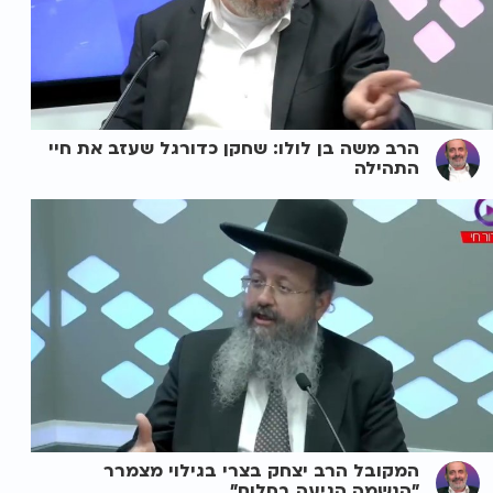
הרב משה בן לולו: שחקן כדורגל שעזב את חיי
התהילה
המקובל הרב יצחק בצרי בגילוי מצמרר
"הנשמה הגיעה בחלום"