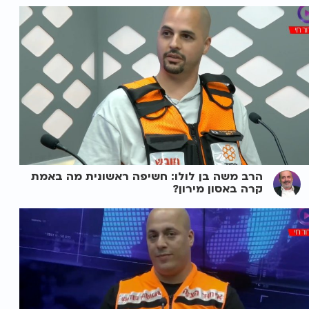
הרב משה בן לולו: חשיפה ראשונית מה באמת
קרה באסון מירון?